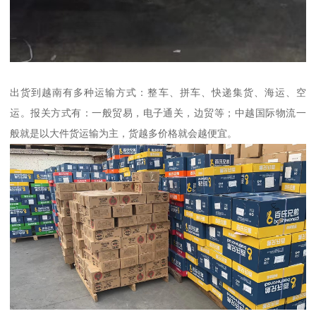
出货到越南有多种运输方式：整车、拼车、快递集货、海运、空
运。报关方式有：一般贸易，电子通关，边贸等；中越国际物流一
般就是以大件货运输为主，货越多价格就会越便宜。