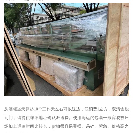
从装柜当天算起10个工作天左右可以送达，低消费1立方，双清含税
到门，请提供详细地址确认派送费。使用海运的包裹一般容易被压
坏加上运输时间比较长，货物很容易受损。易碎、紧急、价格高之