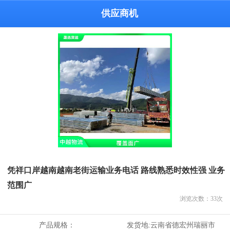
供应商机
凭祥口岸越南越南老街运输业务电话 路线熟悉时效性强 业务
范围广
浏览次数：
33
次
产品规格：
发货地:
云南省德宏州瑞丽市