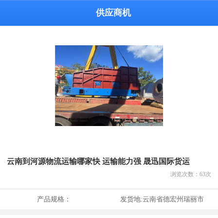
供应商机
云南到河源物流运输哪家快 运输能力强 晟迅国际货运
浏览次数：
63
次
产品规格：
发货地:
云南省德宏州瑞丽市