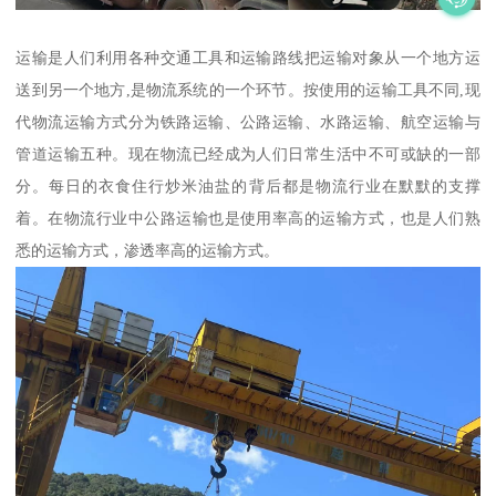
运输是人们利用各种交通工具和运输路线把运输对象从一个地方运
送到另一个地方,是物流系统的一个环节。按使用的运输工具不同,现
代物流运输方式分为铁路运输、公路运输、水路运输、航空运输与
管道运输五种。现在物流已经成为人们日常生活中不可或缺的一部
分。每日的衣食住行炒米油盐的背后都是物流行业在默默的支撑
着。在物流行业中公路运输也是使用率高的运输方式，也是人们熟
悉的运输方式，渗透率高的运输方式。