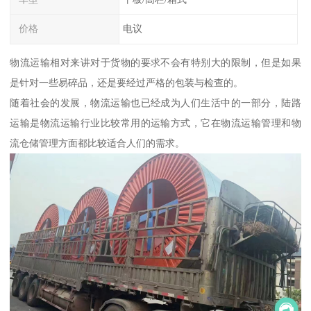
价格
电议
物流运输相对来讲对于货物的要求不会有特别大的限制，但是如果
是针对一些易碎品，还是要经过严格的包装与检查的。
随着社会的发展，物流运输也已经成为人们生活中的一部分，陆路
运输是物流运输行业比较常用的运输方式，它在物流运输管理和物
流仓储管理方面都比较适合人们的需求。