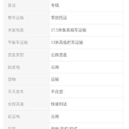
直达
专线
整车运输
零担托运
木架包装
17.5米集装箱车运输
平板车运输
13米高低栏车运输
货盘类型
公路货盘
始发地
云南
货物
运输
天天发车
不压货
全程高速
快速到达
起运地
云南
车型
平板/高栏/箱式