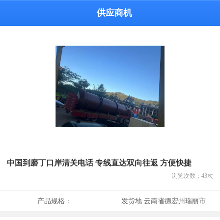
供应商机
中国到磨丁口岸清关电话 专线直达双向往返 方便快捷
浏览次数：
43
次
产品规格：
发货地:
云南省德宏州瑞丽市