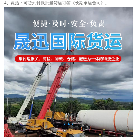
4、灵活：可货到付款批量货运可签《长期承运合同》。