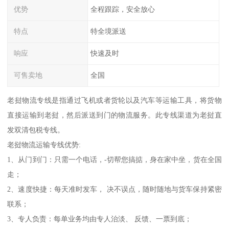
优势
全程跟踪，安全放心
特点
特全境派送
响应
快速及时
可售卖地
全国
老挝物流专线是指通过飞机或者货轮以及汽车等运输工具，将货物
直接运输到老挝，然后派送到门的物流服务。此专线渠道为老挝直
发双清包税专线。
老挝物流运输专线优势:
1、从门到门：只需一个电话，-切帮您搞掂，身在家中坐，货在全国
走；
2、速度快捷：每天准时发车， 决不误点，随时随地与货车保持紧密
联系；
3、专人负责：每单业务均由专人治淡、 反馈、一票到底；