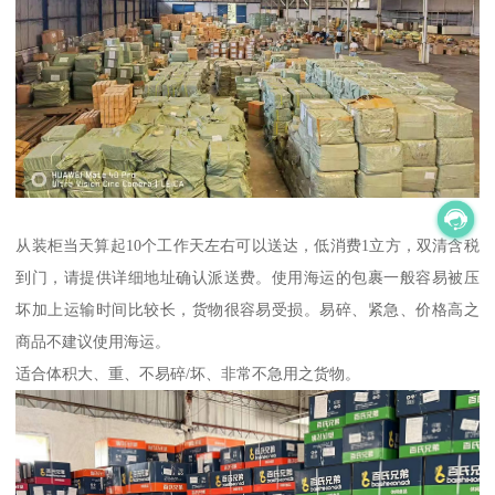
从装柜当天算起10个工作天左右可以送达，低消费1立方，双清含税
到门，请提供详细地址确认派送费。使用海运的包裹一般容易被压
坏加上运输时间比较长，货物很容易受损。易碎、紧急、价格高之
商品不建议使用海运。
适合体积大、重、不易碎/坏、非常不急用之货物。