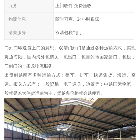
服务
上门收件 免费验收
物流信息
随时可查、24小时跟踪
清关服务
双清包税到门
门到门即送货上门的意思。双清门到门是通过各种运输方式，实现
贯通海陆，国内海外包清关，包出口，包目的地国家进口，包税，
门到门的一条龙物流服务。
出货到越南有多种运输方式：整车、拼车、快递集货、海运、空
运。报关方式有：一般贸易，电子通关，边贸等；中越国际物流一
般就是以大件货运输为主，货越多价格就会越便宜。