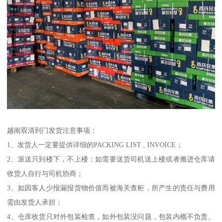
越南双清到门发货注意事项：
1、发货人一定要提供详细的PACKING LIST , INVOICE；
2、派送只到楼下，不上楼；如需要送货司机送上楼或者搬进仓库请
收货人自行与司机协商；
3、如因客人少报漏报货物价值而被海关查柜，所产生的责任与费用
需由发货人承担；
4、仓库收货只对外包装检查，如外包装没问题，包装内概不负责。