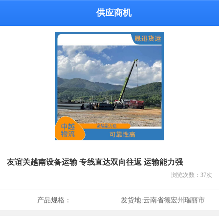
供应商机
友谊关越南设备运输 专线直达双向往返 运输能力强
浏览次数：
37
次
产品规格：
发货地:
云南省德宏州瑞丽市