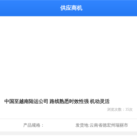
供应商机
中国至越南陆运公司 路线熟悉时效性强 机动灵活
浏览次数：
35
次
产品规格：
发货地:
云南省德宏州瑞丽市