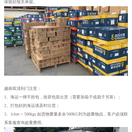
保留好报关单据。
越南双清到门注意：
1、海运一律不拆包，按原包装出货（需要加箱子或袋子另算）；
2、打包好的海运请及时出货；
3、1cbm = 500kgs 如货物重量多余500KG列为超重物品，客户必须联
系客服查询超重费用。