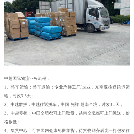
中越国际物流业务流程：
1、整车运输：整车运输：专业承接工厂/企业，东南亚往返跨境运
输，时效3-5天；
2、中越散拼：中越往返拼车，中国-凭祥-越南全境，时效3-5天；
3、中越零担：中国全境都可上门取货，越南全境都可上门派送，价
格很低；
4、集货中心：可在国内仓库免费集货，待货物到齐后统一打包发往