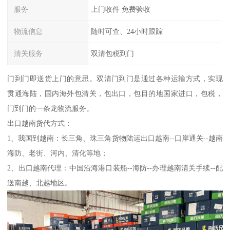
服务
上门收件 免费验收
物流信息
随时可查、24小时跟踪
清关服务
双清包税到门
门到门即送货上门的意思。双清门到门是通过各种运输方式，实现
贯通海陆，国内海外包清关，包出口，包目的地国家进口，包税，
门到门的一条龙物流服务。
出口越南货代方式：
1、我国到越南：长三角、珠三角货物陆运出口越南--口岸通关--越南
海防、老街、河内、清化等地；
2、出口越南代理：中国沿海港口装船--海防--办理越南清关手续--配
送南越、北越地区。