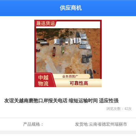
供应商机
友谊关越南磨憨口岸报关电话 缩短运输时间 适应性强
浏览次数：
42
次
产品规格：
发货地:
云南省德宏州瑞丽市