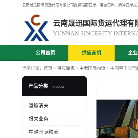
云南晟迅国际货运代理有
公司首页
供应商机
企业
当前位置：
首页
>
供应商机
>
中老国际物流
> 中国至丰沙里
产品分类
Product
运输清关
报关业务
中越国际物流