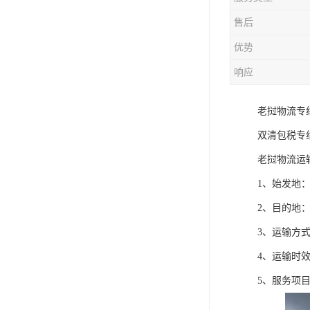
售后
优势
响应
老挝物流专
双清包税专
老挝物流运
1、始发地
2、目的地
3、运输方
4、运输时效
5、服务项