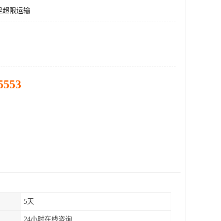
里超限运输
5553
5天
24小时在线咨询