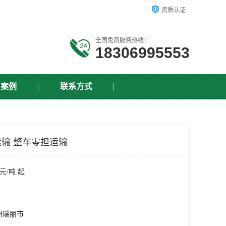
资质认证
全国免费服务热线：
18306995553
户案例
联系方式
输 整车零担运输
元/吨 起
州瑞丽市