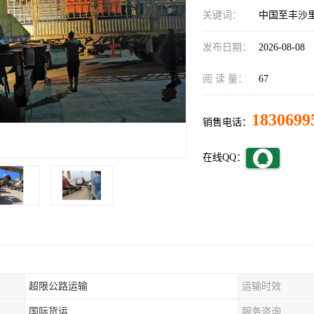
关键词：
中国至丰沙
发布日期：
2026-08-08
阅 读 量：
67
1830699
销售电话：
在线QQ：
超限公路运输
运输时效
国际货运
服务咨询