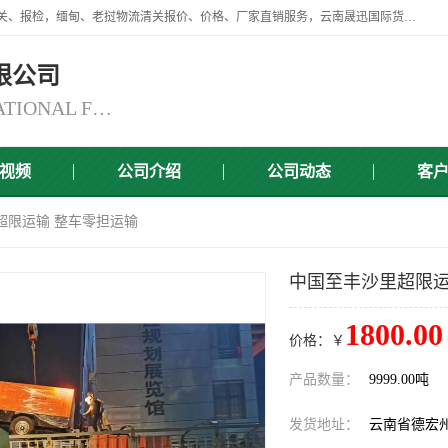
云南晟迅国际货运代理有限公司提供瑞丽口岸、磨憨口岸、腾冲口岸报关、报检，缅甸、老挝物流清关报价、价格、厂家直销服务，云南晟迅国际货运代理有限公司，由一支精通业务、经验丰富、责任心强的专业团队组建于,云南晟迅国际货运代理有限公司商铺。
限公司
YUNNAN SINCERITY INTERNATIONAL FREIGHT FOR WARDING CO.,LTD
视频
公司介绍
公司动态
客
超限运输 整车零担运输
中国至丰沙里超限运
1800.00
价格：￥
产品数量：
9999.00吨
发货地址：
云南省德宏