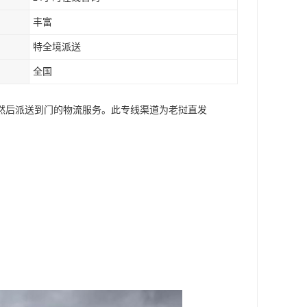
丰富
特全境派送
全国
然后派送到门的物流服务。此专线渠道为老挝直发