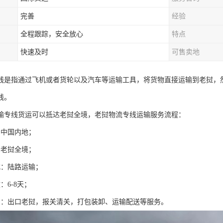
完善
经验
全程跟踪，安全放心
特点
快速及时
可售卖地
线是指通过飞机或者货轮以及汽车等运输工具，将货物直接运输到老挝，
线。
输专线货运可以抵达老挝全境，老挝物流专线运输服务流程：
：中国内地；
：老挝全境；
式：陆路运输；
：6-8天；
目：出口老挝，报关清关，打包装卸、运输配送等服务。