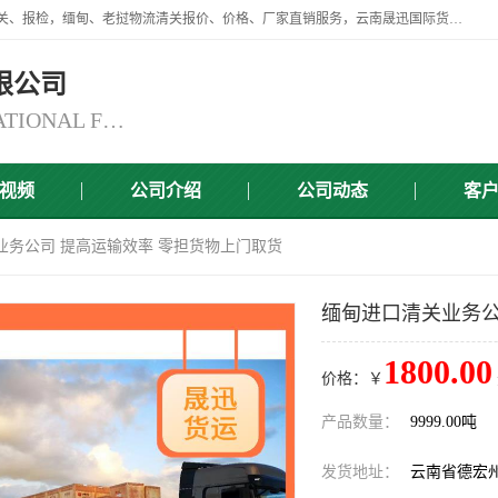
云南晟迅国际货运代理有限公司提供瑞丽口岸、磨憨口岸、腾冲口岸报关、报检，缅甸、老挝物流清关报价、价格、厂家直销服务，云南晟迅国际货运代理有限公司，由一支精通业务、经验丰富、责任心强的专业团队组建于,云南晟迅国际货运代理有限公司商铺。
限公司
YUNNAN SINCERITY INTERNATIONAL FREIGHT FOR WARDING CO.,LTD
视频
公司介绍
公司动态
客
业务公司 提高运输效率 零担货物上门取货
缅甸进口清关业务公
1800.00
价格：￥
产品数量：
9999.00吨
发货地址：
云南省德宏