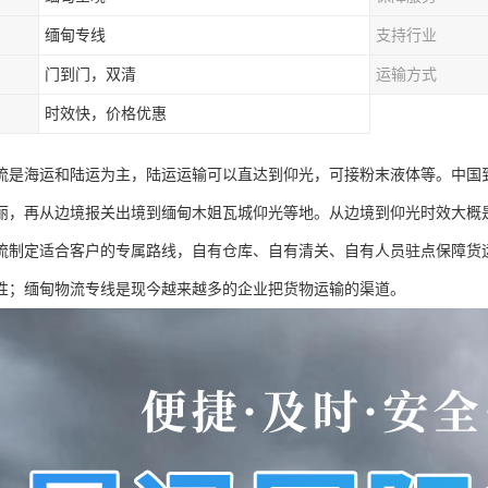
缅甸专线
支持行业
门到门，双清
运输方式
时效快，价格优惠
流是海运和陆运为主，陆运运输可以直达到仰光，可接粉末液体等。中国
丽，再从边境报关出境到缅甸木姐瓦城仰光等地。从边境到仰光时效大概是
流制定适合客户的专属路线，自有仓库、自有清关、自有人员驻点保障货
性；缅甸物流专线是现今越来越多的企业把货物运输的渠道。