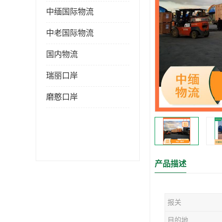
中缅国际物流
中老国际物流
国内物流
瑞丽口岸
磨憨口岸
产品描述
报关
目的地