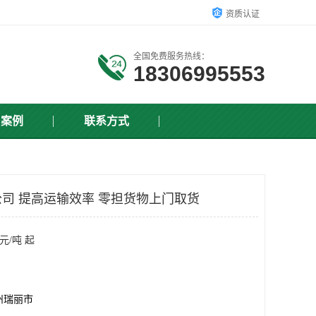
资质认证
全国免费服务热线：
18306995553
户案例
联系方式
司 提高运输效率 零担货物上门取货
元/吨 起
州瑞丽市