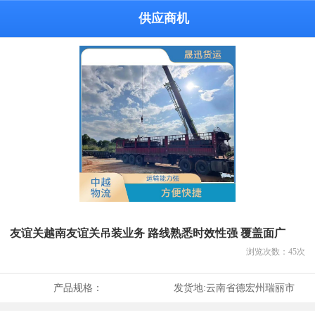
供应商机
友谊关越南友谊关吊装业务 路线熟悉时效性强 覆盖面广
浏览次数：
45
次
产品规格：
发货地:
云南省德宏州瑞丽市