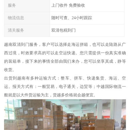
服务
上门收件 免费验收
物流信息
随时可查、24小时跟踪
清关服务
双清包税到门
越南双清到门服务，客户可以选择走海运拼箱，也可以走陆路从广
西过境，时效要求高的可以走空运快递。您只需提供一份真实准确
的装箱单，接下来的事情全部由我们来办，您可以坐享其成，静等
收货。
出货到越南有多种运输方式：整车、拼车、快递集货、海运、空
运。报关方式有：一般贸易，电子通关，边贸等；中越国际物流一
般就是以大件货运输为主，货越多价格就会越便宜。