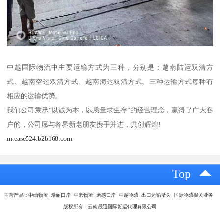
中越国际物流中主要运输方式为三种，分别是：越南陆运双清方
式、越南空运双清方式、越南海运双清方式。三种运输方式每种有
相应的运输优势。
我们公司秉承“以诚为本，以质量求生存”的经营理念，赢得了广大客
户的，公司愿与各界新老朋友携手并进，共创辉煌!
m.ease524.b2b168.com
Top
主营产品：中缅物流 瑞丽口岸 中老物流 磨憨口岸 中越物流 出口运输清关 国际物流报关业务
版权所有：云南晟迅国际货运代理有限公司