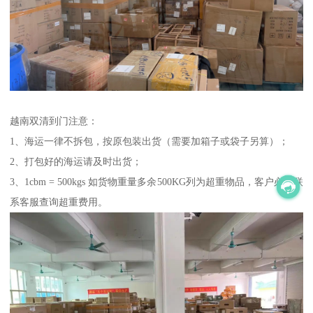
越南双清到门注意：
1、海运一律不拆包，按原包装出货（需要加箱子或袋子另算）；
2、打包好的海运请及时出货；
3、1cbm = 500kgs 如货物重量多余500KG列为超重物品，客户必须联
系客服查询超重费用。