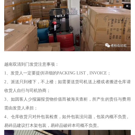
越南双清到门发货注意事项：
1、发货人一定要提供详细的PACKING LIST , INVOICE；
2、派送只到楼下，不上楼；如需要送货司机送上楼或者搬进仓库请
收货人自行与司机协商；
3、如因客人少报漏报货物价值而被海关查柜，所产生的责任与费用
需由发货人承担；
4、仓库收货只对外包装检查，如外包装没问题，包装内概不负责。
易碎品建议打木架包装，易碎品破碎本司概不负责。