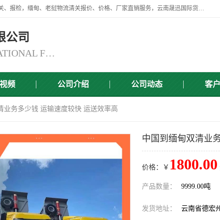
云南晟迅国际货运代理有限公司提供瑞丽口岸、磨憨口岸、腾冲口岸报关、报检，缅甸、老挝物流清关报价、价格、厂家直销服务，云南晟迅国际货运代理有限公司，由一支精通业务、经验丰富、责任心强的专业团队组建于,云南晟迅国际货运代理有限公司商铺。
限公司
YUNNAN SINCERITY INTERNATIONAL FREIGHT FOR WARDING CO.,LTD
视频
公司介绍
公司动态
客
清业务多少钱 运输速度较快 运送效率高
中国到缅甸双清业务
1800.00
价格：￥
产品数量：
9999.00吨
发货地址：
云南省德宏