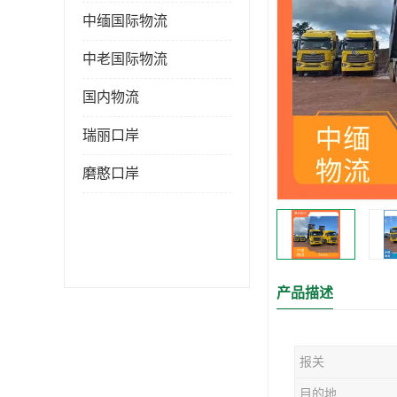
中缅国际物流
中老国际物流
国内物流
瑞丽口岸
磨憨口岸
产品描述
报关
目的地