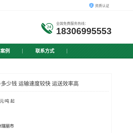
资质认证
全国免费服务热线：
18306995553
户案例
联系方式
多少钱 运输速度较快 运送效率高
元/吨 起
州瑞丽市