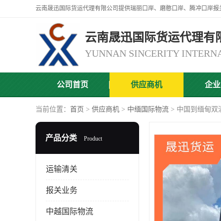
云南晟迅国际货运代理有
公司首页
供应商机
企业
当前位置：
首页
>
供应商机
>
中缅国际物流
> 中国到缅甸双
产品分类
Product
运输清关
报关业务
中越国际物流