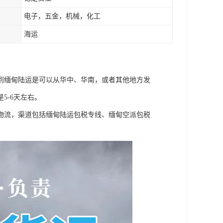
电子，五金，机械，化工
海运
到缅甸陆运是可以从华中、华南，或者其他地方发
5-6天左右。
物流，渠道包括缅甸陆运包税专线、缅甸空派包税