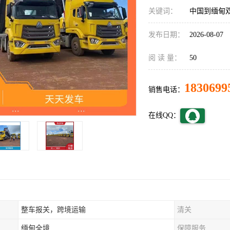
关键词：
中国到缅甸
发布日期：
2026-08-07
阅 读 量：
50
1830699
销售电话：
在线QQ：
整车报关，跨境运输
清关
缅甸全境
保障服务