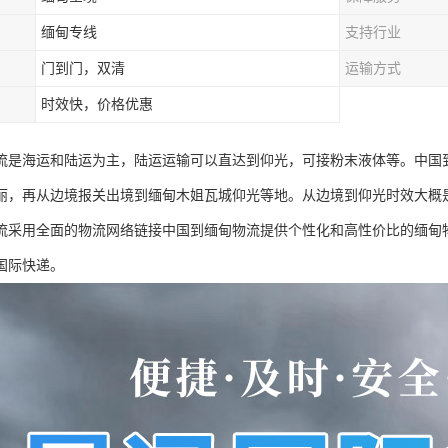
缅甸专线
支持行业
门到门，双清
运输方式
时效快，价格优惠
流是海运和陆运为主，陆运运输可以直达到仰光，可接粉末液体等。中国
丽，再从边境报关出境到缅甸木姐瓦城仰光等地。从边境到仰光时效大概是
流采用全面的物流网络链接中国到缅甸物流提供个性化和高性价比的缅甸
国际快递。