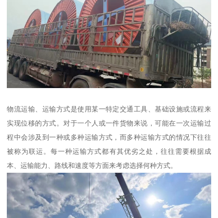
物流运输、运输方式是使用某一特定交通工具、基础设施或流程来
实现位移的方式。对于一个人或一件货物来说，可能在一次运输过
程中会涉及到一种或多种运输方式，而多种运输方式的情况下往往
被称为联运。每一种运输方式都有其优劣之处，往往需要根据成
本、运输能力、路线和速度等方面来考虑选择何种方式。