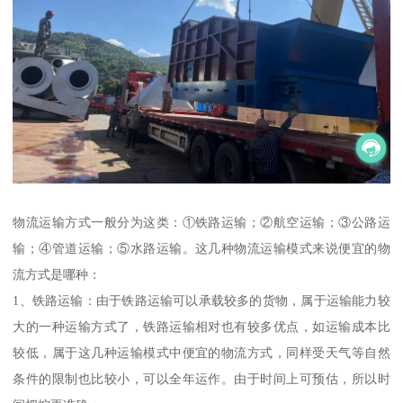
物流运输方式一般分为这类：①铁路运输；②航空运输；③公路运
输；④管道运输；⑤水路运输。这几种物流运输模式来说便宜的物
流方式是哪种：
1、铁路运输：由于铁路运输可以承载较多的货物，属于运输能力较
大的一种运输方式了，铁路运输相对也有较多优点，如运输成本比
较低，属于这几种运输模式中便宜的物流方式，同样受天气等自然
条件的限制也比较小，可以全年运作。由于时间上可预估，所以时