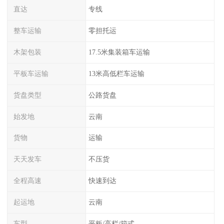
直达
专线
整车运输
零担托运
木架包装
17.5米集装箱车运输
平板车运输
13米高低栏车运输
货盘类型
公路货盘
始发地
云南
货物
运输
天天发车
不压货
全程高速
快速到达
起运地
云南
车型
平板/高栏/箱式