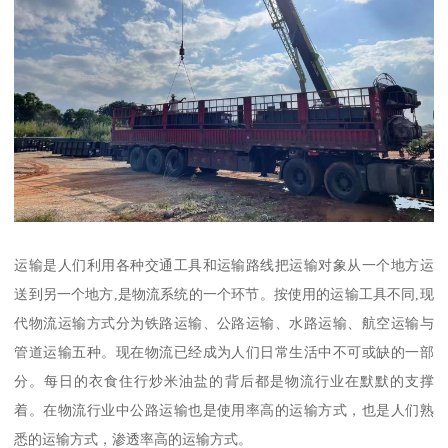
运输是人们利用各种交通工具和运输路线把运输对象从一个地方运
送到另一个地方,是物流系统的一个环节。按使用的运输工具不同,现
代物流运输方式分为铁路运输、公路运输、水路运输、航空运输与
管道运输五种。现在物流已经成为人们日常生活中不可或缺的一部
分。每日的衣食住行炒米油盐的背后都是物流行业在默默的支撑
着。在物流行业中公路运输也是使用率高的运输方式，也是人们熟
悉的运输方式，渗透率高的运输方式。