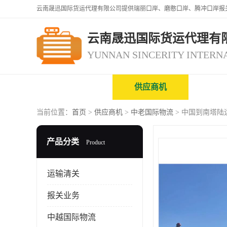
云南晟迅国际货运代理有
公司首页
供应商机
企业
当前位置：
首页
>
供应商机
>
中老国际物流
> 中国到南塔陆
产品分类
Product
运输清关
报关业务
中越国际物流