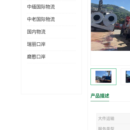
中缅国际物流
中老国际物流
国内物流
瑞丽口岸
磨憨口岸
产品描述
大件运输
服务类型