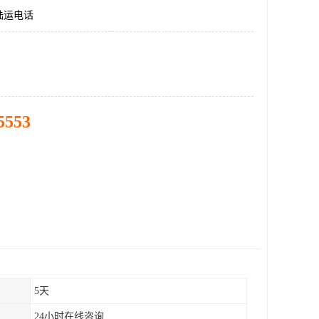
陆运电话
5553
5天
24小时在线咨询