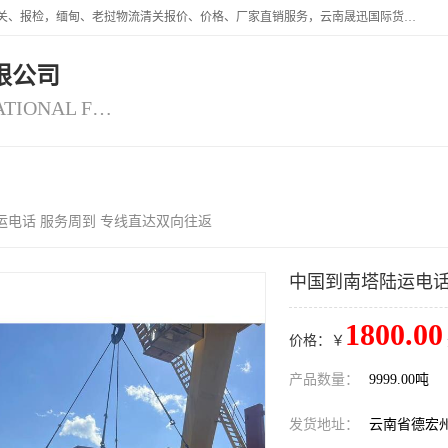
云南晟迅国际货运代理有限公司提供瑞丽口岸、磨憨口岸、腾冲口岸报关、报检，缅甸、老挝物流清关报价、价格、厂家直销服务，云南晟迅国际货运代理有限公司，由一支精通业务、经验丰富、责任心强的专业团队组建于,云南晟迅国际货运代理有限公司商铺。
限公司
YUNNAN SINCERITY INTERNATIONAL FREIGHT FOR WARDING CO.,LTD
视频
公司介绍
公司动态
客
运电话 服务周到 专线直达双向往返
中国到南塔陆运电话
1800.00
价格：￥
产品数量：
9999.00吨
发货地址：
云南省德宏