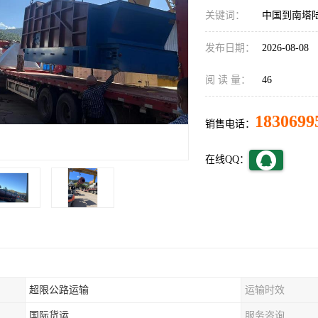
关键词：
中国到南塔
发布日期：
2026-08-08
阅 读 量：
46
1830699
销售电话：
在线QQ：
超限公路运输
运输时效
国际货运
服务咨询