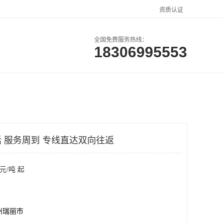
资质认证
全国免费服务热线：
18306995553
户案例
联系方式
 服务周到 专线直达双向往返
元/吨 起
州瑞丽市