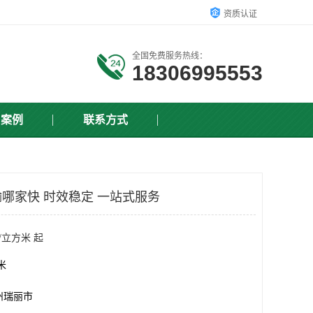
资质认证
全国免费服务热线：
18306995553
户案例
联系方式
哪家快 时效稳定 一站式服务
/立方米 起
方米
州瑞丽市