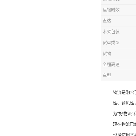
运输时效
直达
木架包装
货盘类型
货物
全程高速
车型
物流是融合
性、预见性
为“好物流“
现在物流已
也是使用率