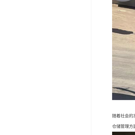
随着社会的
仓储管理方