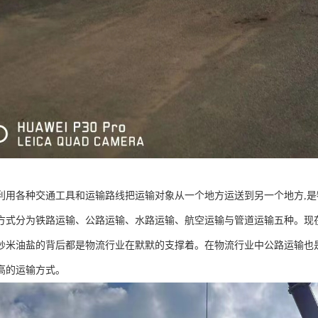
利用各种交通工具和运输路线把运输对象从一个地方运送到另一个地方,是
方式分为铁路运输、公路运输、水路运输、航空运输与管道运输五种。现在
炒米油盐的背后都是物流行业在默默的支撑着。在物流行业中公路运输也
高的运输方式。