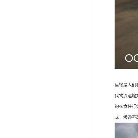
运输是人们
代物流运输
的衣食住行
式，渗透率