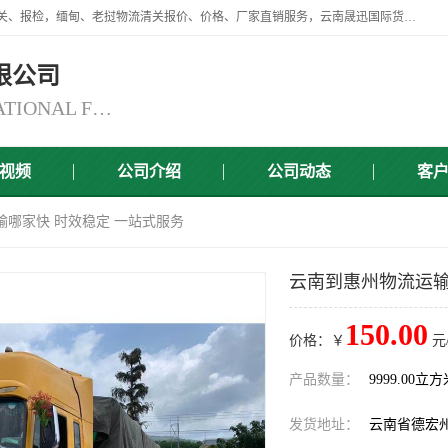
云南晟迅国际货运代理有限公司提供瑞丽口岸、磨憨口岸、腾冲口岸报关、报检，缅甸、老挝物流清关报价、价格、厂家直销服务，云南晟迅国际货运代理有限公司，由一支精通业务、经验丰富、责任心强的专业团队组建于,云南晟迅国际货运代理有限公司商铺。
限公司
YUNNAN SINCERITY INTERNATIONAL FREIGHT FOR WARDING CO.,LTD
视频
公司介绍
公司动态
客
输哪家快 时效稳定 一站式服务
云南到惠州物流运输
150.00
价格：￥
元
产品数量：
9999.00立
发货地址：
云南省德宏