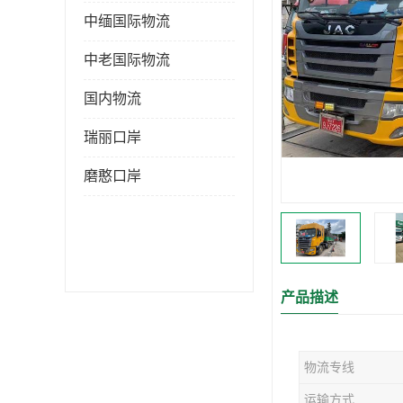
中缅国际物流
中老国际物流
国内物流
瑞丽口岸
磨憨口岸
产品描述
物流专线
运输方式