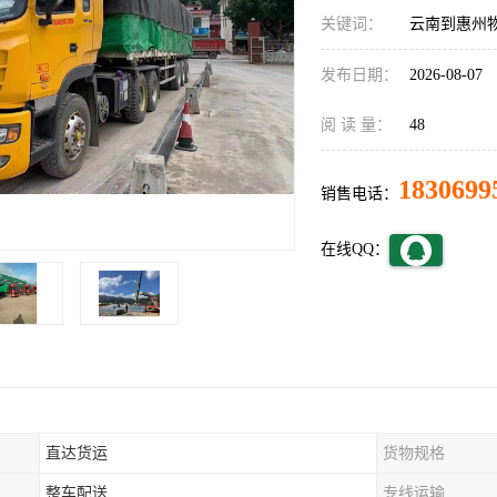
关键词：
云南到惠州
发布日期：
2026-08-07
阅 读 量：
48
1830699
销售电话：
在线QQ：
直达货运
货物规格
整车配送
专线运输