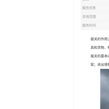
服务优势
咨询范围
服务时间
报关的作用
具和货物、
报关的基本
容；进出境