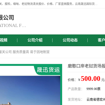
云南晟迅国际货运代理有限公司提供瑞丽口岸、磨憨口岸、腾冲口岸报关、报检，缅甸、老挝物流清关报价、价格、厂家直销服务，云南晟迅国际货运代理有限公司，由一支精通业务、经验丰富、责任心强的专业团队组建于,云南晟迅国际货运代理有限公司商铺。
限公司
YUNNAN SINCERITY INTERNATIONAL FREIGHT FOR WARDING CO.,LTD
视频
公司介绍
公司动态
客
报关公司 服务质量高 易于因地制宜
磨憨口岸老挝货场报
500.00
价格：￥
元
产品数量：
9999.00票
发货地址：
云南省德宏