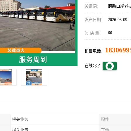
关键词：
磨憨口岸老
发布日期：
2026-08-09
阅 读 量：
66
1830699
销售电话：
在线QQ：
报关业务
配件
报关业务
其他