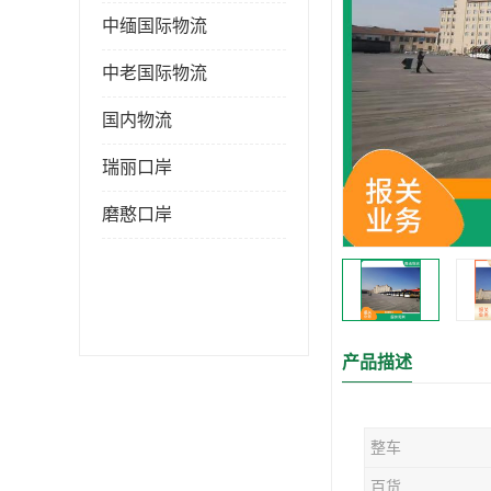
中缅国际物流
中老国际物流
国内物流
瑞丽口岸
磨憨口岸
产品描述
整车
百货