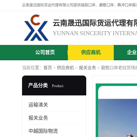
云南晟迅国际货运代理有
公司首页
供应商机
企业
当前位置：
首页
>
供应商机
>
报关业务
> 磨憨口岸老挝货场
产品分类
Product
运输清关
报关业务
中越国际物流