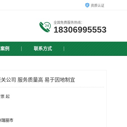
资质认证
全国免费服务热线：
18306995553
户案例
联系方式
关公司 服务质量高 易于因地制宜
/票 起
州瑞丽市