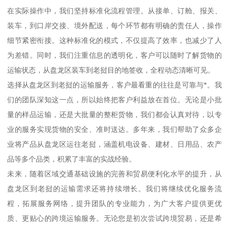
在实际操作中，我们坚持标准化流程管理。从接单、订舱、报关、
装车，到口岸交接、境外配送，每个环节都有明确的责任人，操作
细节紧密衔接。这种标准化的模式，不仅提高了效率，也减少了人
为差错。同时，我们注重信息的透明化，客户可以随时了解货物的
运输状态，从盘龙区装车到老挝目的地签收，全程动态清晰可见。
选择从盘龙区到老挝的运输服务，客户最看重的往往是可靠与*。我
们的团队深知这一点，所以始终把客户利益放在首位。无论是小批
量的样品运输，还是大批量的整柜货物，我们都会认真对待，以专
业的服务实现货物的安全、准时送达。多年来，我们帮助了众多企
业将产品从盘龙区运往老挝，涵盖机电设备、建材、日用品、农产
品等多个品类，积累了丰富的实战经验。
未来，随着区域交通基础设施的完善和贸易便利化水平的提升，从
盘龙区到老挝的运输需求还将持续增长。我们将继续优化服务流
程，拓展服务网络，提升团队的专业能力，为广大客户提供更优
质、更贴心的跨境运输服务。无论您是初次尝试跨境贸易，还是希