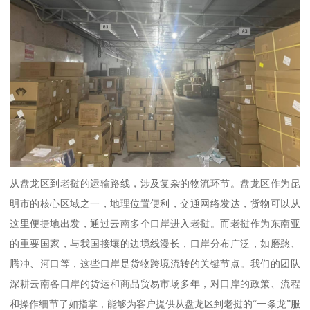
从盘龙区到老挝的运输路线，涉及复杂的物流环节。盘龙区作为昆
明市的核心区域之一，地理位置便利，交通网络发达，货物可以从
这里便捷地出发，通过云南多个口岸进入老挝。而老挝作为东南亚
的重要国家，与我国接壤的边境线漫长，口岸分布广泛，如磨憨、
腾冲、河口等，这些口岸是货物跨境流转的关键节点。我们的团队
深耕云南各口岸的货运和商品贸易市场多年，对口岸的政策、流程
和操作细节了如指掌，能够为客户提供从盘龙区到老挝的“一条龙”服