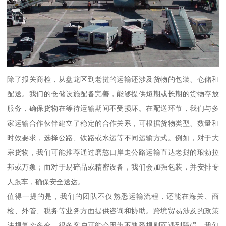
除了报关商检，从盘龙区到老挝的运输还涉及货物的包装、仓储和
配送。我们的仓储设施配备完善，能够提供短期或长期的货物存放
服务，确保货物在等待运输期间不受损坏。在配送环节，我们与多
家运输合作伙伴建立了稳定的合作关系，可根据货物类型、数量和
时效要求，选择公路、铁路或水运等不同运输方式。例如，对于大
宗货物，我们可能推荐通过磨憨口岸走公路运输直达老挝的琅勃拉
邦或万象；而对于易碎品或精密设备，我们会加强包装，并安排专
人跟车，确保安全送达。
值得一提的是，我们的团队不仅熟悉运输流程，还能在海关、商
检、外管、税务等业务方面提供咨询和协助。跨境贸易涉及的政策
法规复杂多变，很多客户可能会因为不熟悉规则而遇到障碍。我们