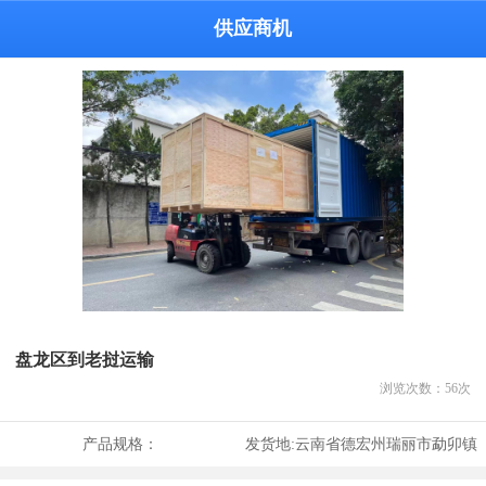
供应商机
盘龙区到老挝运输
浏览次数：
56
次
产品规格：
发货地:
云南省德宏州瑞丽市勐卯镇