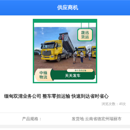
供应商机
缅甸双清业务公司 整车零担运输 快速到达省时省心
浏览次数：
49
次
产品规格：
发货地:
云南省德宏州瑞丽市