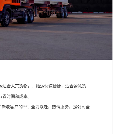
运适合大宗货物，；陆运快速便捷，适合紧急货
节省时间和成本。
了新老客户的**；全力以赴，热情服务，是公司全