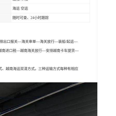
海运 空运
随时可查、24小时跟踪
口报关---海关审单---海关放行---装船/起运---
南进口税---越南海关放行---安排越南卡车提货---
式、越南海运双清方式。三种运输方式每种有相应