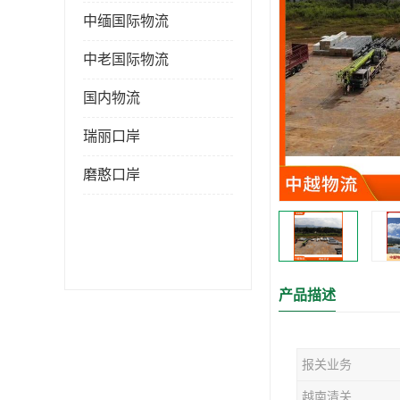
中缅国际物流
中老国际物流
国内物流
瑞丽口岸
磨憨口岸
产品描述
报关业务
越南清关