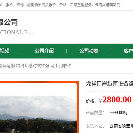
云南晟迅国际货运代理有限公司提供瑞丽口岸、磨憨口岸、腾冲口岸报关、报检，缅甸、老挝物流清关报价、价格、厂家直销服务，云南晟迅国际货运代理有限公司，由一支精通业务、经验丰富、责任心强的专业团队组建于,云南晟迅国际货运代理有限公司商铺。
限公司
YUNNAN SINCERITY INTERNATIONAL FREIGHT FOR WARDING CO.,LTD
视频
公司介绍
公司动态
客
设备运输 路线熟悉时效性强 可上门取件
凭祥口岸越南设备运
2800.00
价格：￥
产品数量：
9999.00吨
发货地址：
云南省德宏