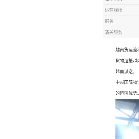
运输规模
服务
清关服务
越南货运流程
货物运抵越南
越南派送。
中越国际物
的运输优势