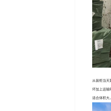
从装柜当天
坏加上运输
适合体积大