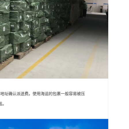
细地址确认派送费。使用海运的包裹一般容易被压
运。