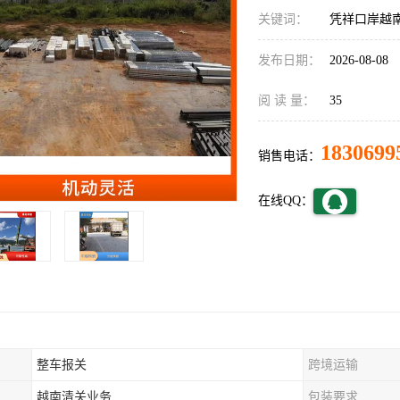
关键词：
凭祥口岸越
发布日期：
2026-08-08
阅 读 量：
35
1830699
销售电话：
在线QQ：
整车报关
跨境运输
越南清关业务
包装要求