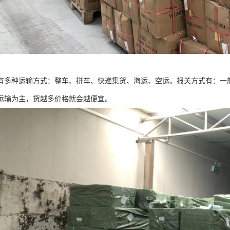
有多种运输方式：整车、拼车、快递集货、海运、空运。报关方式有：一
运输为主，货越多价格就会越便宜。