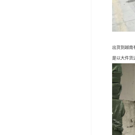
出货到越南
是以大件货