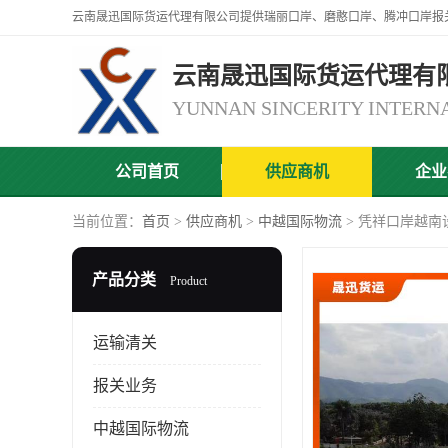
云南晟迅国际货运代理有
公司首页
供应商机
企业
当前位置：
首页
>
供应商机
>
中越国际物流
> 凭祥口岸越南
产品分类
Product
运输清关
报关业务
中越国际物流