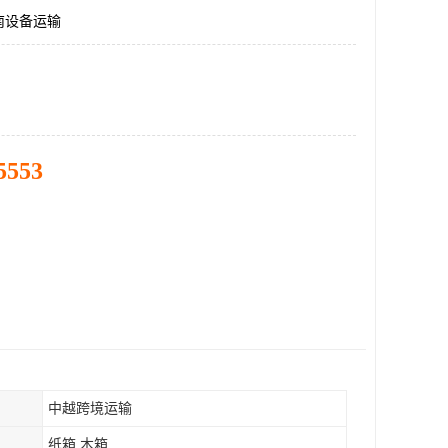
南设备运输
5553
中越跨境运输
纸箱 木箱