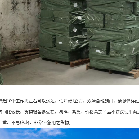
算起10个工作天左右可以送达，低消费1立方，双清含税到门，请提供详
时间比较长，货物很容易受损。易碎、紧急、价格高之商品不建议使用海
、重、不易碎/坏、非常不急用之货物。