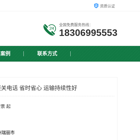
资质认证
全国免费服务热线：
18306995553
户案例
联系方式
关电话 省时省心 运输持续性好
/票 起
州瑞丽市