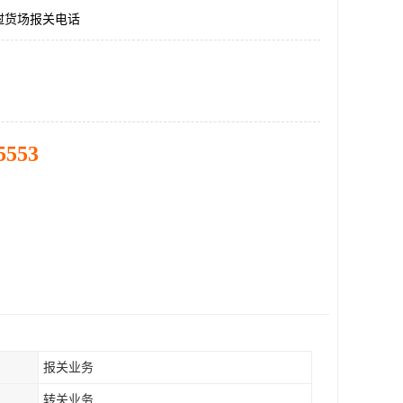
挝货场报关电话
5553
报关业务
转关业务