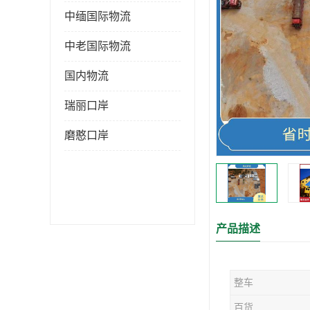
中缅国际物流
中老国际物流
国内物流
瑞丽口岸
磨憨口岸
产品描述
整车
百货