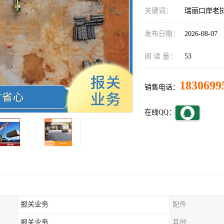
关键词：
瑞丽口岸老
发布日期：
2026-08-07
阅 读 量：
53
1830699
销售电话：
在线QQ：
报关业务
配件
报关业务
其他