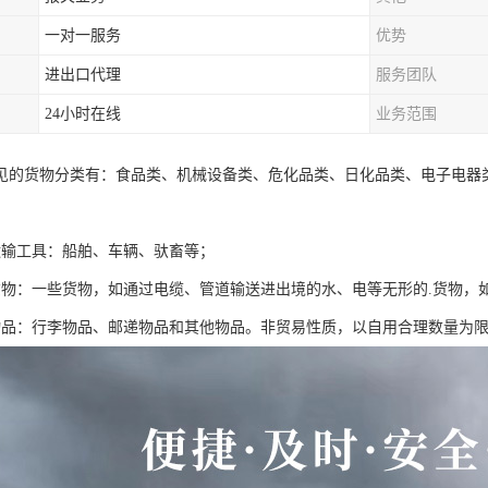
一对一服务
优势
进出口代理
服务团队
24小时在线
业务范围
见的货物分类有：食品类、机械设备类、危化品类、日化品类、电子电器
运输工具：船舶、车辆、驮畜等；
货物：一些货物，如通过电缆、管道输送进出境的水、电等无形的.货物，
物品：行李物品、邮递物品和其他物品。非贸易性质，以自用合理数量为