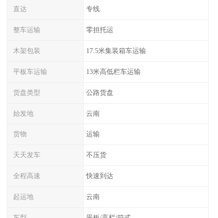
直达
专线
整车运输
零担托运
木架包装
17.5米集装箱车运输
平板车运输
13米高低栏车运输
货盘类型
公路货盘
始发地
云南
货物
运输
天天发车
不压货
全程高速
快速到达
起运地
云南
车型
平板/高栏/箱式