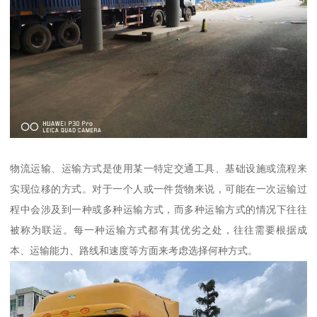
物流运输、运输方式是使用某一特定交通工具、基础设施或流程来
实现位移的方式。对于一个人或一件货物来说，可能在一次运输过
程中会涉及到一种或多种运输方式，而多种运输方式的情况下往往
被称为联运。每一种运输方式都有其优劣之处，往往需要根据成
本、运输能力、路线和速度等方面来考虑选择何种方式。