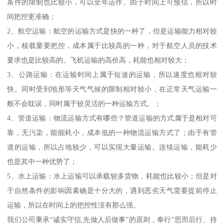
条件的限制也比较小，可以全年运作。由于时间上可预估，所以时
间把控更准确；
2、航空运输：航空的运输方式是快的一种了，但是运输能力相对较
小，核载量要把控，成本属于比较高的一种，对于航空人员的技术
要求也是比较高的。飞机运输的高价高，耗能也相对较大；
3、公路运输：在运输时间上属于短途的运输，所以速度也相对较
快。同时受到地形等天气气候的限制相对较小，在正常天气运输一
般不会耽误，同时属于较灵活的一种运输方式。；
4、管道运输：物流运输方式有哪些？管道运输的方式属于是相对可
靠，无污染，能能耗小，成本低的一种物流运输方式了；由于有管
道的运输，所以占地较少，可以实现大量运输。连续运输，能耗少
也是其中一种优势了；
5、水上运输：水上运输可以承载较多货物，耗能也比较小；但是对
于自然条件的影响因素确是十分大的，遇到恶劣天气需要提前停止
运输，所以在时间上的把控性没有那么强。
我们公司秉承“诚实守信,先做人后做事”的原则，奉行“思而后行、持