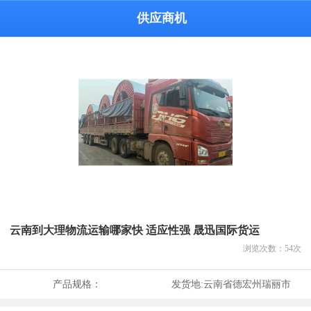
供应商机
云南到大理物流运输哪家快 适应性强 晟迅国际货运
浏览次数：
54
次
产品规格：
发货地:
云南省德宏州瑞丽市