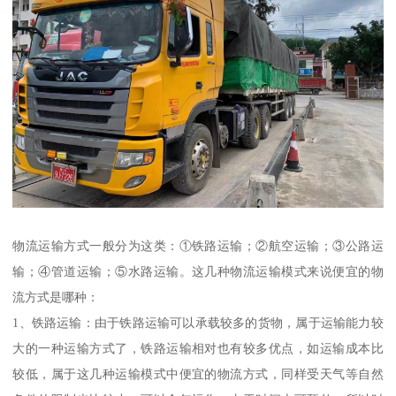
物流运输方式一般分为这类：①铁路运输；②航空运输；③公路运
输；④管道运输；⑤水路运输。这几种物流运输模式来说便宜的物
流方式是哪种：
1、铁路运输：由于铁路运输可以承载较多的货物，属于运输能力较
大的一种运输方式了，铁路运输相对也有较多优点，如运输成本比
较低，属于这几种运输模式中便宜的物流方式，同样受天气等自然