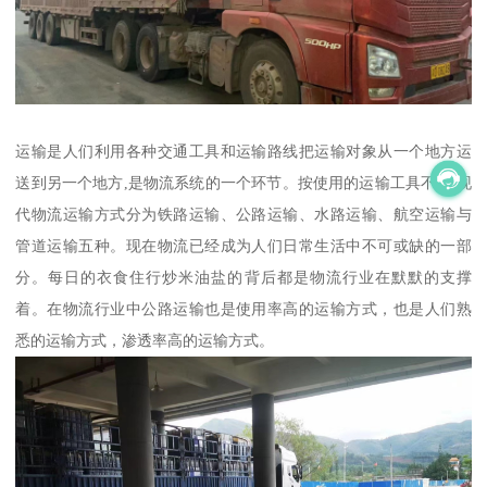
运输是人们利用各种交通工具和运输路线把运输对象从一个地方运
送到另一个地方,是物流系统的一个环节。按使用的运输工具不同,现
代物流运输方式分为铁路运输、公路运输、水路运输、航空运输与
管道运输五种。现在物流已经成为人们日常生活中不可或缺的一部
分。每日的衣食住行炒米油盐的背后都是物流行业在默默的支撑
着。在物流行业中公路运输也是使用率高的运输方式，也是人们熟
悉的运输方式，渗透率高的运输方式。