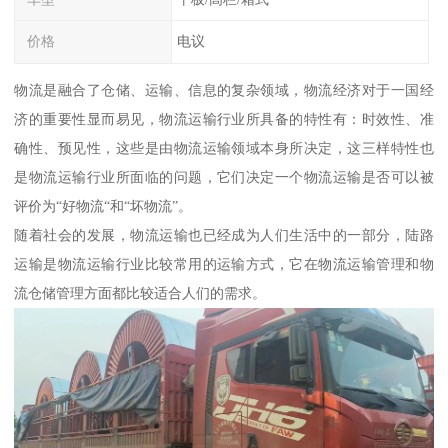
价格
电议
物流是融合了仓储、运输、信息的复杂领域，物流经济对于一国经
济的重要性显而易见，物流运输行业所具备的特性有：时效性、准
确性、预见性，这些是由物流运输领域本身所决定，这三样特性也
是物流运输行业所面临的问题，它们决定一个物流运输是否可以被
评价为“好物流“和“坏物流”。
随着社会的发展，物流运输也已经成为人们生活中的一部分，陆路
运输是物流运输行业比较常用的运输方式，它在物流运输管理和物
流仓储管理方面都比较适合人们的需求。