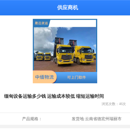
供应商机
缅甸设备运输多少钱 运输成本较低 缩短运输时间
浏览次数：
46
次
产品规格：
发货地:
云南省德宏州瑞丽市