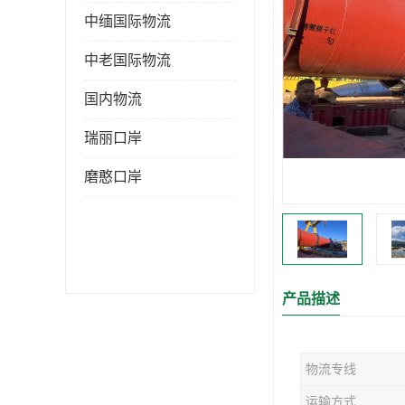
中缅国际物流
中老国际物流
国内物流
瑞丽口岸
磨憨口岸
产品描述
物流专线
运输方式