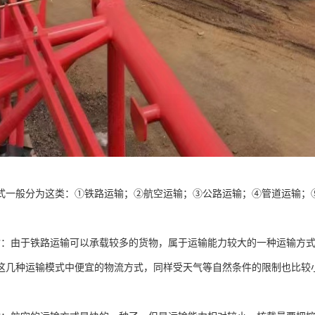
式一般分为这类：①铁路运输；②航空运输；③公路运输；④管道运输；
：
输：由于铁路运输可以承载较多的货物，属于运输能力较大的一种运输方
这几种运输模式中便宜的物流方式，同样受天气等自然条件的限制也比较
；