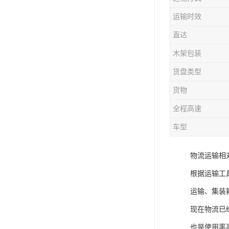
运输时效
直达
木架包装
货盘类型
货物
全程高速
车型
物流运输相
根据运输工
运输、集装
现在物流已
也是使用率