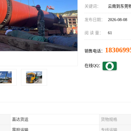
关键词：
云南到东莞
发布日期：
2026-08-08
阅 读 量：
61
1830699
销售电话：
在线QQ：
直达货运
货物规格
零担运输
专线运输