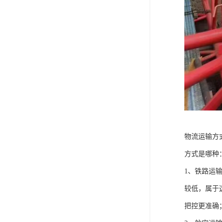
物流运输方
方式是哪种
1、铁路运
较低，属于
把控更准确