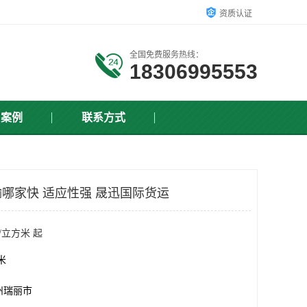
资质认证
全国免费服务热线：
18306995553
户案例
联系方式
哪家快 适应性强 晟迅国际货运
/立方米 起
方米
州瑞丽市