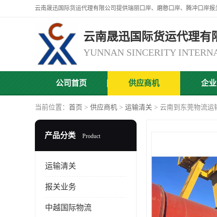
云南晟迅国际货运代理有
公司首页
供应商机
企业
当前位置：
首页
>
供应商机
>
运输清关
> 云南到东莞物流运
产品分类
Product
运输清关
报关业务
中越国际物流