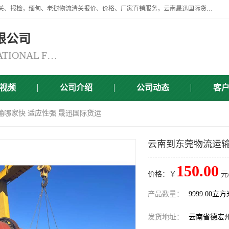
云南晟迅国际货运代理有限公司提供瑞丽口岸、磨憨口岸、腾冲口岸报关、报检，缅甸、老挝物流清关报价、价格、厂家直销服务，云南晟迅国际货运代理有限公司，由一支精通业务、经验丰富、责任心强的专业团队组建于,云南晟迅国际货运代理有限公司商铺。
限公司
YUNNAN SINCERITY INTERNATIONAL FREIGHT FOR WARDING CO.,LTD
视频
公司介绍
公司动态
客
输哪家快 适应性强 晟迅国际货运
云南到东莞物流运输
150.00
价格：￥
元
产品数量：
9999.00立
发货地址：
云南省德宏