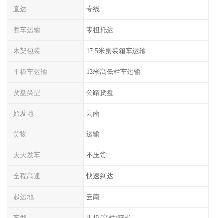
直达
专线
整车运输
零担托运
木架包装
17.5米集装箱车运输
平板车运输
13米高低栏车运输
货盘类型
公路货盘
始发地
云南
货物
运输
天天发车
不压货
全程高速
快速到达
起运地
云南
车型
平板/高栏/箱式