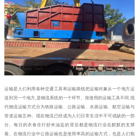
运输是人们利用各种交通工具和运输路线把运输对象从一个地方运
送到另一个地方,是物流系统的一个环节。按使用的运输工具不同,现
代物流运输方式分为铁路运输、公路运输、水路运输、航空运输与
管道运输五种。现在物流已经成为人们日常生活中不可或缺的一部
分。每日的衣食住行炒米油盐的背后都是物流行业在默默的支撑
着。在物流行业中公路运输也是使用率高的运输方式，也是人们熟