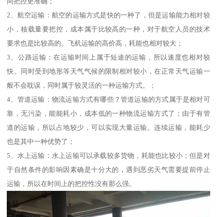
间把控更准确；
2、航空运输：航空的运输方式是快的一种了，但是运输能力相对较
小，核载量要把控，成本属于比较高的一种，对于航空人员的技术
要求也是比较高的。飞机运输的高价高，耗能也相对较大；
3、公路运输：在运输时间上属于短途的运输，所以速度也相对较
快。同时受到地形等天气气候的限制相对较小，在正常天气运输一
般不会耽误，同时属于较灵活的一种运输方式。；
4、管道运输：物流运输方式有哪些？管道运输的方式属于是相对可
靠，无污染，能能耗小，成本低的一种物流运输方式了；由于有管
道的运输，所以占地较少，可以实现大量运输。连续运输，能耗少
也是其中一种优势了；
5、水上运输：水上运输可以承载较多货物，耗能也比较小；但是对
于自然条件的影响因素确是十分大的，遇到恶劣天气需要提前停止
运输，所以在时间上的把控性没有那么强。