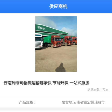
供应商机
云南到缅甸物流运输哪家快 节能环保 一站式服务
浏览次数：
72
次
产品规格：
发货地:
云南省德宏州瑞丽市