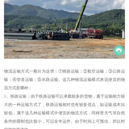
物流运输方式一般分为这类：①铁路运输；②航空运输；③公路运
输；④管道运输；⑤水路运输。这几种物流运输模式来说便宜的物
流方式是哪种：
1、铁路运输：由于铁路运输可以承载较多的货物，属于运输能力较
大的一种运输方式了，铁路运输相对也有较多优点，如运输成本比
较低，属于这几种运输模式中便宜的物流方式，同样受天气等自然
条件的限制也比较小，可以全年运作。由于时间上可预估，所以时