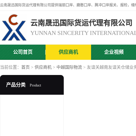
云南晟迅国际货运代理有限公司
公司首页
供应商机
企业视频
当前位置：
首页
>
供应商机
>
中越国际物流
> 友谊关越南友谊关仓储业
产品分类
Product