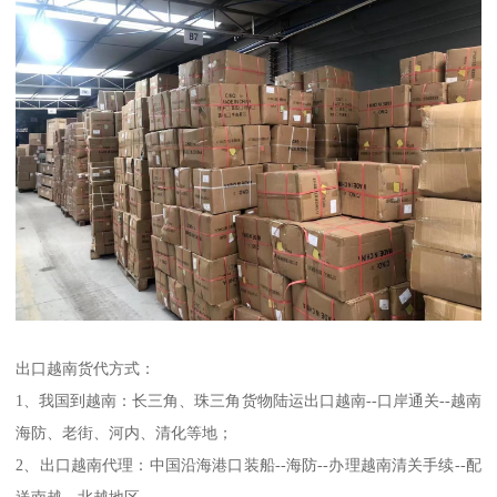
出口越南货代方式：
1、我国到越南：长三角、珠三角货物陆运出口越南--口岸通关--越南
海防、老街、河内、清化等地；
2、出口越南代理：中国沿海港口装船--海防--办理越南清关手续--配