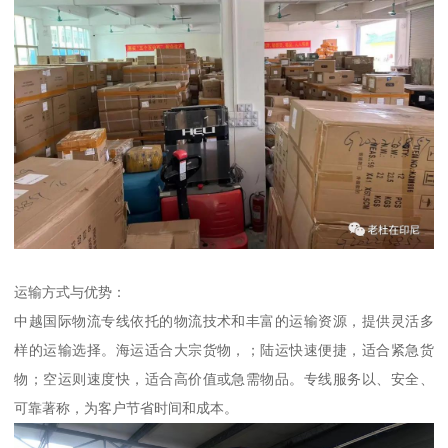
运输方式与优势：
中越国际物流专线依托的物流技术和丰富的运输资源，提供灵活多
样的运输选择。海运适合大宗货物，；陆运快速便捷，适合紧急货
物；空运则速度快，适合高价值或急需物品。专线服务以、安全、
可靠著称，为客户节省时间和成本。