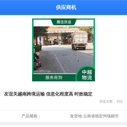
供应商机
友谊关越南跨境运输 信息化程度高 时效稳定
浏览次数：
39
次
产品规格：
发货地:
云南省德宏州瑞丽市