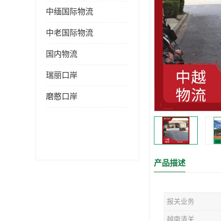
中缅国际物流
中老国际物流
国内物流
瑞丽口岸
磨憨口岸
产品描述
报关业务
越南清关