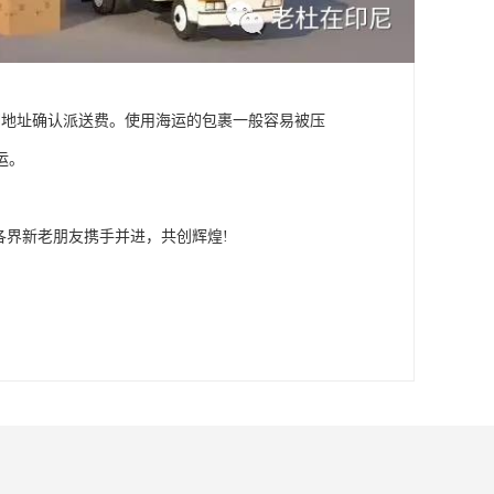
细地址确认派送费。使用海运的包裹一般容易被压
运。
各界新老朋友携手并进，共创辉煌!