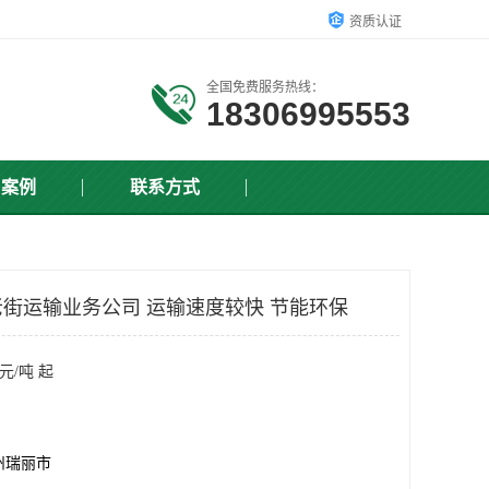
资质认证
全国免费服务热线：
18306995553
户案例
联系方式
街运输业务公司 运输速度较快 节能环保
元/吨 起
州瑞丽市