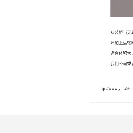
从装柜当天
坏加上运输
适合体积大
我们公司秉
http://www.ynsx56.