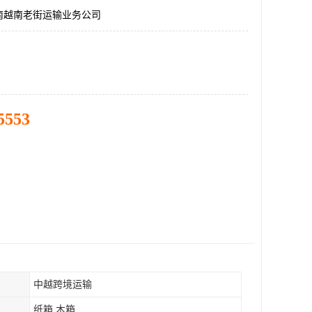
南越南老街运输业务公司
5553
中越跨境运输
纸箱 木箱