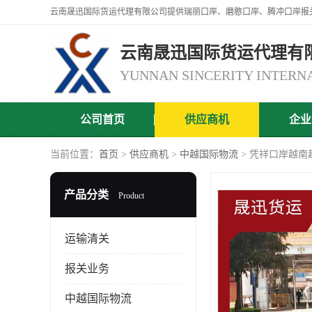
云南晟迅国际货运代理有
公司首页
供应商机
企业
当前位置：
首页
>
供应商机
>
中越国际物流
> 凭祥口岸越南
产品分类
Product
运输清关
报关业务
中越国际物流