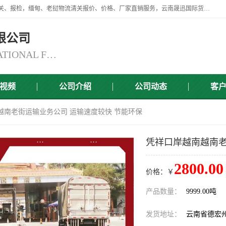
云南晟迅国际货运代理有限公司提供瑞丽口岸、磨憨口岸、腾冲口岸报关、报检，缅甸、老挝物流清关报价、价格、厂家直销服务，云南晟迅国际货运代理有限公司，由一支精通业务、经验丰富、责任心强的专业团队组建于,云南晟迅国际货运代理有限公司商铺。
限公司
YUNNAN SINCERITY INTERNATIONAL FREIGHT FOR WARDING CO.,LTD
视频
公司介绍
公司动态
客
越南老街运输业务公司 运输速度较快 节能环保
凭祥口岸越南越南老
2800.00
价格：￥
产品数量：
9999.00吨
发货地址：
云南省德宏