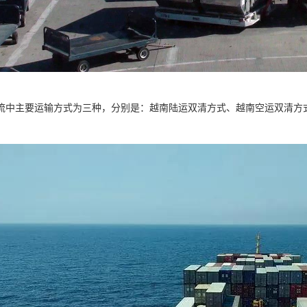
流中主要运输方式为三种，分别是：越南陆运双清方式、越南空运双清方
。