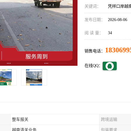
关键词：
凭祥口岸越
发布日期：
2026-08-06
阅 读 量：
34
1830699
销售电话：
在线QQ：
整车报关
跨境运输
越南清关业务
包装要求