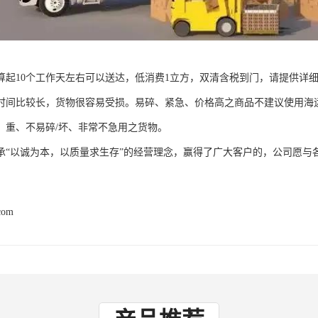
算起10个工作天左右可以送达，低消费1立方，双清含税到门，请提供详
时间比较长，货物很容易受损。易碎、紧急、价格高之商品不建议使用海
、重、不易碎/坏、非常不急用之货物。
承“以诚为本，以质量求生存”的经营理念，赢得了广大客户的，公司愿与
com