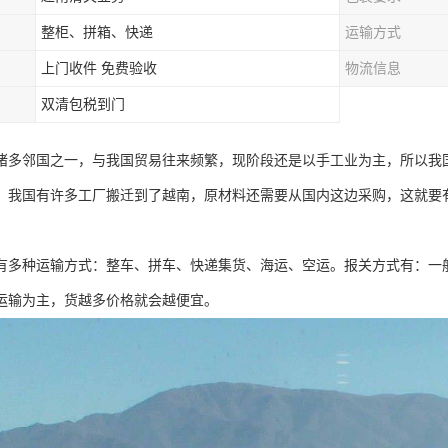
整柜、拼箱、快递
运输方式
上门收件 免费验收
物流信息
双清包税到门
诸多邻国之一，与我国贸易往来频繁，现阶段还是以手工业为主，所以我
，我国有许多工厂搬迁到了越南，原材料还需要从国内这边采购，这就要
有多种运输方式：整车、拼车、快递集货、海运、空运。报关方式有：一
运输为主，货越多价格就会越便宜。