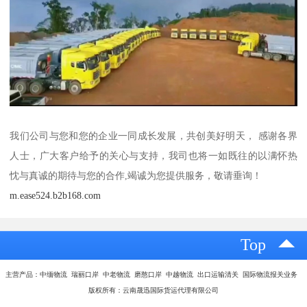
我们公司与您和您的企业一同成长发展，共创美好明天， 感谢各界
人士，广大客户给予的关心与支持，我司也将一如既往的以满怀热
忱与真诚的期待与您的合作,竭诚为您提供服务，敬请垂询！
m.ease524.b2b168.com
Top
主营产品：中缅物流 瑞丽口岸 中老物流 磨憨口岸 中越物流 出口运输清关 国际物流报关业务
版权所有：云南晟迅国际货运代理有限公司