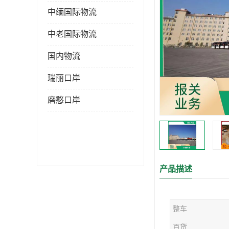
中缅国际物流
中老国际物流
国内物流
瑞丽口岸
磨憨口岸
产品描述
整车
百货