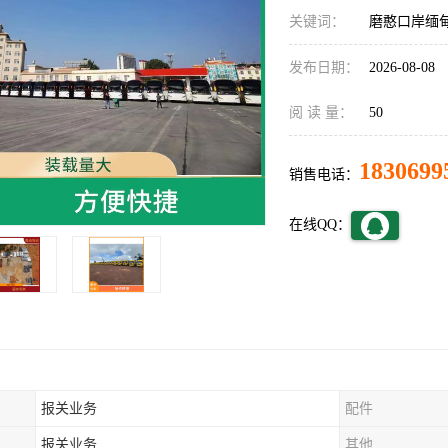
关键词：
磨憨口岸缅
发布日期：
2026-08-08
阅 读 量：
50
1830699
销售电话：
在线QQ：
报关业务
配件
报关业务
其他