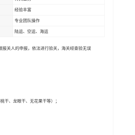
经验丰富
专业团队操作
陆运、空运、海运
据报关人的申报，依法进行验关，海关经查验无误
核桃干、龙眼干、无花果干等）；