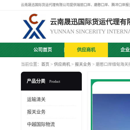
云南晟迅国际货运代理有
公司首页
供应商机
企业
当前位置：
首页
>
供应商机
>
报关业务
> 磨憨口岸缅甸海关
产品分类
Product
运输清关
报关业务
中越国际物流