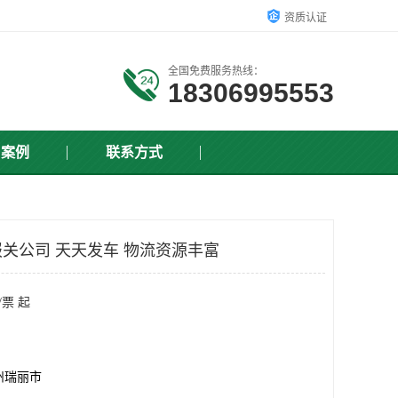
资质认证
全国免费服务热线：
18306995553
户案例
联系方式
关公司 天天发车 物流资源丰富
/票 起
州瑞丽市