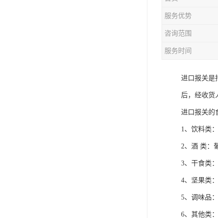
服务优势
咨询范围
服务时间
进口报关是
后，经收货
进口报关的
1、饮料类
2、酒 类
3、干食类
4、坚果类
5、调味品
6、其他类