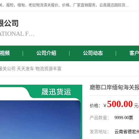
云南晟迅国际货运代理有限公司提供瑞丽口岸、磨憨口岸、腾冲口岸报关、报检，缅甸、老挝物流清关报价、价格、厂家直销服务，云南晟迅国际货运代理有限公司，由一支精通业务、经验丰富、责任心强的专业团队组建于,云南晟迅国际货运代理有限公司商铺。
限公司
YUNNAN SINCERITY INTERNATIONAL FREIGHT FOR WARDING CO.,LTD
视频
公司介绍
公司动态
客
报关公司 天天发车 物流资源丰富
磨憨口岸缅甸海关报
500.00
价格：￥
元
产品数量：
9999.00票
发货地址：
云南省德宏