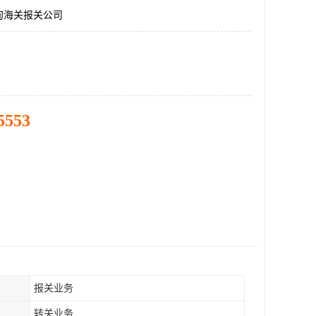
甸海关报关公司
5553
报关业务
转关业务