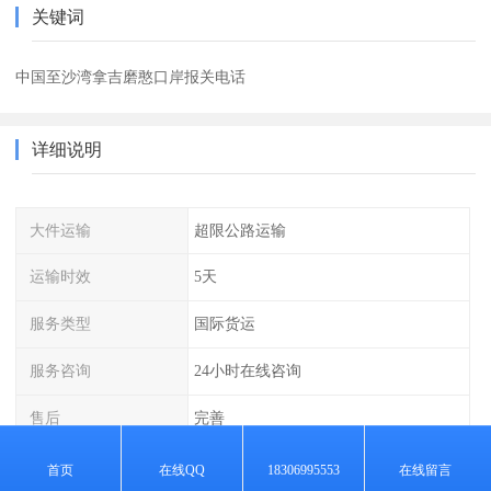
关键词
中国至沙湾拿吉磨憨口岸报关电话
详细说明
大件运输
超限公路运输
运输时效
5天
服务类型
国际货运
服务咨询
24小时在线咨询
售后
完善
经验
丰富
首页
在线QQ
18306995553
在线留言