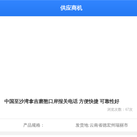
供应商机
中国至沙湾拿吉磨憨口岸报关电话 方便快捷 可靠性好
浏览次数：
67
次
产品规格：
发货地:
云南省德宏州瑞丽市