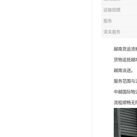
运输规模
服务
清关服务
越南货运流程
货物运抵越南
越南派送。
服务范围与
中越国际物
流程顺畅无