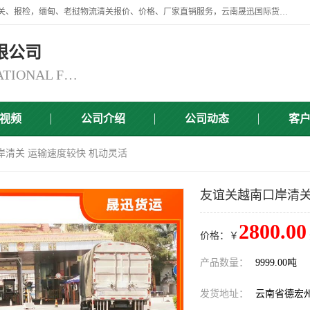
云南晟迅国际货运代理有限公司提供瑞丽口岸、磨憨口岸、腾冲口岸报关、报检，缅甸、老挝物流清关报价、价格、厂家直销服务，云南晟迅国际货运代理有限公司，由一支精通业务、经验丰富、责任心强的专业团队组建于,云南晟迅国际货运代理有限公司商铺。
限公司
YUNNAN SINCERITY INTERNATIONAL FREIGHT FOR WARDING CO.,LTD
视频
公司介绍
公司动态
客
岸清关 运输速度较快 机动灵活
友谊关越南口岸清关
2800.00
价格：￥
产品数量：
9999.00吨
发货地址：
云南省德宏