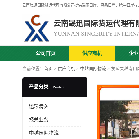
云南晟迅国际货运代理有
公司首页
供应商机
企业
当前位置：
首页
>
供应商机
>
中越国际物流
> 友谊关越南口
产品分类
Product
运输清关
报关业务
中越国际物流