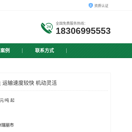
资质认证
全国免费服务热线：
18306995553
户案例
联系方式
 运输速度较快 机动灵活
元/吨 起
州瑞丽市