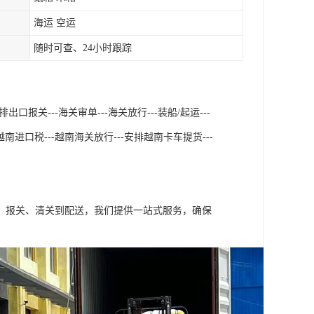
海运 空运
随时可查、24小时跟踪
口报关---海关审单---海关放行---装船/起运---
南进口税---越南海关放行---安排越南卡车提货---
、报关、清关到配送，我们提供一站式服务，确保