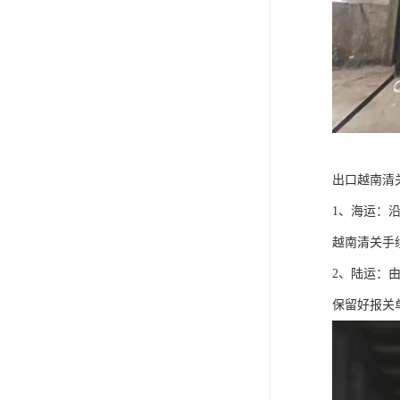
出口越南清
1、海运：
越南清关手
2、陆运：
保留好报关