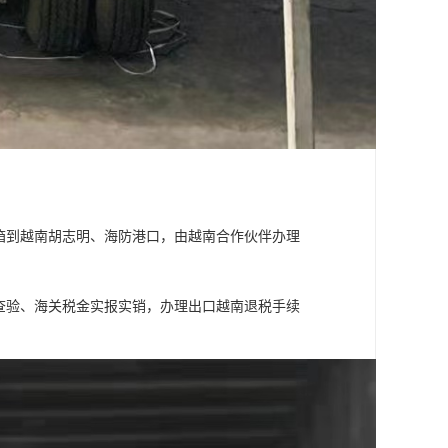
装箱到越南胡志明、海防港口，由越南合作伙伴办理
检查验、海关税金实报实销，办理出口越南退税手续