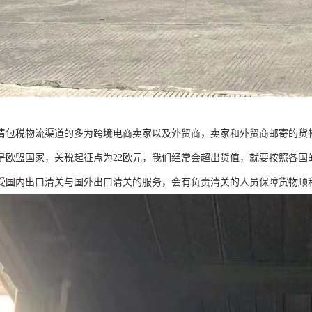
清包税物流渠道的多为跨境电商卖家以及外贸商，卖家和外贸商邮寄的货
是欧盟国家，关税起征点为22欧元，我们经常会超出货值，就要按照各国
受国内出口清关与国外出口清关的服务，会有负责清关的人员保障货物顺