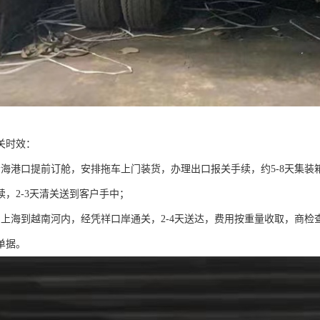
关时效：
沿海港口提前订舱，安排拖车上门装货，办理出口报关手续，约5-8天集
续，2-3天清关送到客户手中；
由上海到越南河内，经凭祥口岸通关，2-4天送达，费用按重量收取，商
单据。