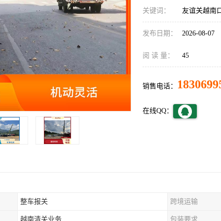
关键词：
友谊关越南
发布日期：
2026-08-07
阅 读 量：
45
1830699
销售电话：
在线QQ：
整车报关
跨境运输
越南清关业务
包装要求