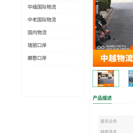
中缅国际物流
中老国际物流
国内物流
瑞丽口岸
磨憨口岸
产品描述
报关业务
越南清关