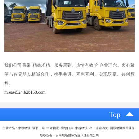
我们公司秉乘"精益求精、服务周到、热情有效"的企业理念。衷心希
望与各界朋友精诚合作，携手共进、互惠互利、实现双赢、共创辉
煌。
m.ease524.b2b168.com
Top
主营产品：中缅物流 瑞丽口岸 中老物流 磨憨口岸 中越物流 出口运输清关 国际物流报关业务
版权所有：云南晟迅国际货运代理有限公司