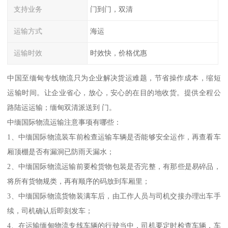
支持业务
门到门，双清
运输方式
海运
运输时效
时效快，价格优惠
中国至缅甸专线物流只为企业解决货运难题，节省操作成本，缩短
运输时间。让企业省心，放心，安心的在目的地收货。提供全程公
路陆运运输；缅甸双清派送到 门。
中缅国际物流运输注意事项有哪些：
1、中缅国际物流装车前检查运输车辆是否能够安全运作，再查看车
厢顶棚是否有漏洞已防雨天漏水；
2、中缅国际物流运输前要检货物包装是否完整，有那些是易碎品，
将所有货物规类，再有顺序的码放到车厢里；
3、中缅国际物流货物装满车后，由工作人员与司机交接办理出车手
续，司机确认后即刻发车；
4、在运输缅甸物流专线车辆的行驶当中，司机要定时检查车辆，车