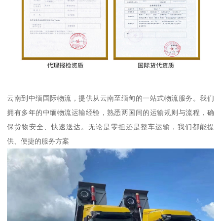
云南到中缅国际物流，提供从云南至缅甸的一站式物流服务。我们
拥有多年的中缅物流运输经验，熟悉两国间的运输规则与流程，确
保货物安全、快速送达。无论是零担还是整车运输，我们都能提
供、便捷的服务方案