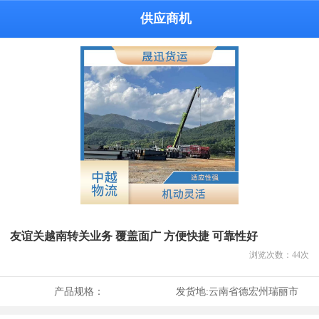
供应商机
友谊关越南转关业务 覆盖面广 方便快捷 可靠性好
浏览次数：
44
次
产品规格：
发货地:
云南省德宏州瑞丽市