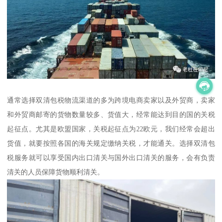
通常选择双清包税物流渠道的多为跨境电商卖家以及外贸商，卖家
和外贸商邮寄的货物数量较多、货值大，经常能达到目的国的关税
起征点。尤其是欧盟国家，关税起征点为22欧元，我们经常会超出
货值，就要按照各国的海关规定缴纳关税，才能通关。选择双清包
税服务就可以享受国内出口清关与国外出口清关的服务，会有负责
清关的人员保障货物顺利清关。