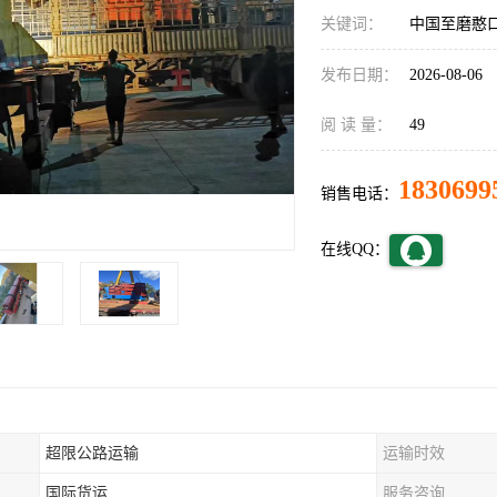
关键词：
中国至磨憨
发布日期：
2026-08-06
阅 读 量：
49
1830699
销售电话：
在线QQ：
超限公路运输
运输时效
国际货运
服务咨询