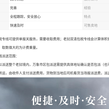
完善
经验
全程跟踪，安全放心
特点
快速及时
可售卖地
税专线可提供单报关服务，需要收取费用；老挝双清包税专线会计算体积重
，取数值大的为计费重量。
线派送范围：
以派送整个老挝境内，万象市区包派送需提供具体地址确认是否包派（也
转运，由收件人支付派送费用，货物到当地后司机看货当场报派送费，派