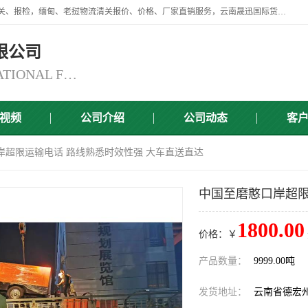
云南晟迅国际货运代理有限公司提供瑞丽口岸、磨憨口岸、腾冲口岸报关、报检，缅甸、老挝物流清关报价、价格、厂家直销服务，云南晟迅国际货运代理有限公司，由一支精通业务、经验丰富、责任心强的专业团队组建于,云南晟迅国际货运代理有限公司商铺。
限公司
YUNNAN SINCERITY INTERNATIONAL FREIGHT FOR WARDING CO.,LTD
视频
公司介绍
公司动态
客
岸超限运输电话 路线熟悉时效性强 大车直送直达
中国至磨憨口岸超限
1800.00
价格：￥
产品数量：
9999.00吨
发货地址：
云南省德宏