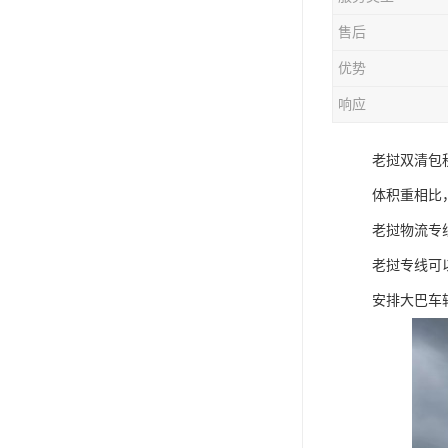
售后
优势
响应
老挝双清包
体积重相比
老挝物流专
老挝专线可
安排大巴车