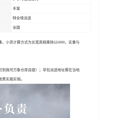
丰富
特全境派送
全国
，小货计算方式为长宽高相乘除以6000，实重与
可到我司万象仓库自提）；非包派送地址需在当地
送费实报实销。