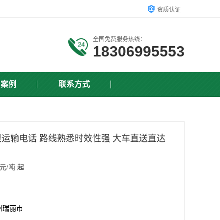
资质认证
全国免费服务热线：
18306995553
户案例
联系方式
运输电话 路线熟悉时效性强 大车直送直达
元/吨 起
州瑞丽市