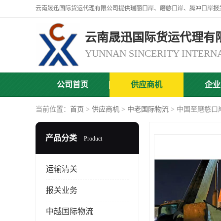
云南晟迅国际货运代理有
公司首页
供应商机
企业
当前位置：
首页
>
供应商机
>
中老国际物流
> 中国至磨憨口
产品分类
Product
运输清关
报关业务
中越国际物流