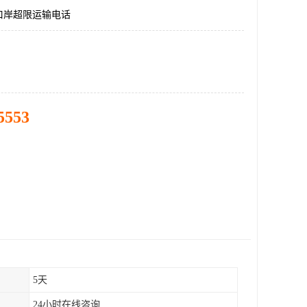
口岸超限运输电话
5553
5天
24小时在线咨询