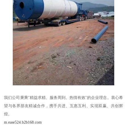
我们公司秉乘"精益求精、服务周到、热情有效"的企业理念。衷心希
望与各界朋友精诚合作，携手共进、互惠互利、实现双赢、共创辉
煌。
m.ease524.b2b168.com