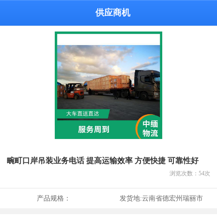
供应商机
畹町口岸吊装业务电话 提高运输效率 方便快捷 可靠性好
浏览次数：
54
次
产品规格：
发货地:
云南省德宏州瑞丽市