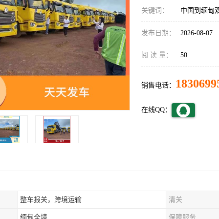
关键词：
中国到缅甸
发布日期：
2026-08-07
阅 读 量：
50
1830699
销售电话：
在线QQ：
整车报关，跨境运输
清关
缅甸全境
保障服务