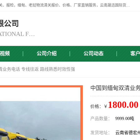
云南晟迅国际货运代理有限公司提供瑞丽口岸、磨憨口岸、腾冲口岸报关、报检，缅甸、老挝物流清关报价、价格、厂家直销服务，云南晟迅国际货运代理有限公司，由一支精通业务、经验丰富、责任心强的专业团队组建于,云南晟迅国际货运代理有限公司商铺。
限公司
YUNNAN SINCERITY INTERNATIONAL FREIGHT FOR WARDING CO.,LTD
视频
公司介绍
公司动态
客
清业务电话 专线往返 路线熟悉时效性强
中国到缅甸双清业务
1800.00
价格：￥
产品数量：
9999.00吨
发货地址：
云南省德宏