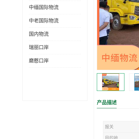
中缅国际物流
中老国际物流
国内物流
瑞丽口岸
磨憨口岸
产品描述
报关
目的地