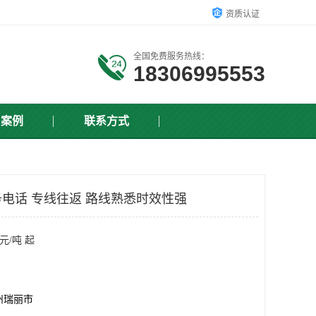
资质认证
全国免费服务热线：
18306995553
户案例
联系方式
电话 专线往返 路线熟悉时效性强
元/吨 起
州瑞丽市