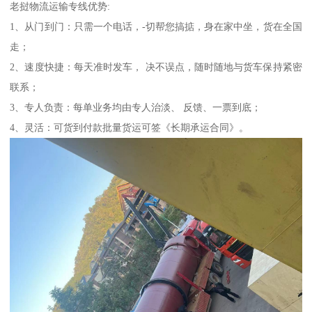
老挝物流运输专线优势:
1、从门到门：只需一个电话，-切帮您搞掂，身在家中坐，货在全国
走；
2、速度快捷：每天准时发车， 决不误点，随时随地与货车保持紧密
联系；
3、专人负责：每单业务均由专人治淡、 反馈、一票到底；
4、灵活：可货到付款批量货运可签《长期承运合同》。