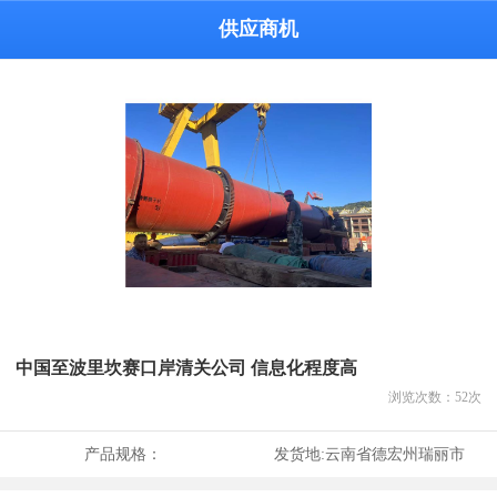
供应商机
中国至波里坎赛口岸清关公司 信息化程度高
浏览次数：
52
次
产品规格：
发货地:
云南省德宏州瑞丽市