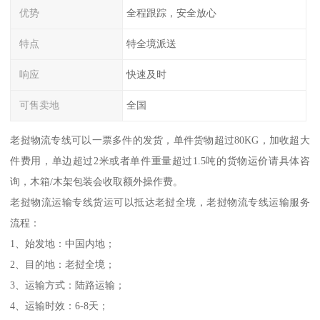
优势
全程跟踪，安全放心
特点
特全境派送
响应
快速及时
可售卖地
全国
老挝物流专线可以一票多件的发货，单件货物超过80KG，加收超大
件费用，单边超过2米或者单件重量超过1.5吨的货物运价请具体咨
询，木箱/木架包装会收取额外操作费。
老挝物流运输专线货运可以抵达老挝全境，老挝物流专线运输服务
流程：
1、始发地：中国内地；
2、目的地：老挝全境；
3、运输方式：陆路运输；
4、运输时效：6-8天；