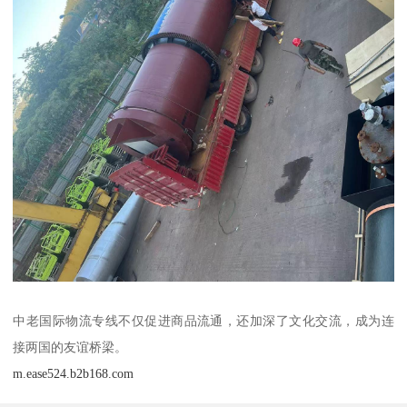
中老国际物流专线不仅促进商品流通，还加深了文化交流，成为连
接两国的友谊桥梁。
m.ease524.b2b168.com