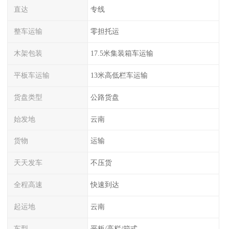
直达
专线
整车运输
零担托运
木架包装
17.5米集装箱车运输
平板车运输
13米高低栏车运输
货盘类型
公路货盘
始发地
云南
货物
运输
天天发车
不压货
全程高速
快速到达
起运地
云南
车型
平板/高栏/箱式