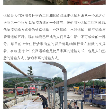
运输是人们利用各种交通工具和运输路线把运输对象从一个地方运
送到另一个地方,是物流系统的一个环节。按使用的运输工具不同,现
代物流运输方式分为铁路运输、公路运输、水路运输、航空运输与
管道运输五种。现在物流已经成为人们日常生活中不可或缺的一部
分。每日的衣食住行炒米油盐的背后都是物流行业在默默的支撑
着。在物流行业中公路运输也是使用率高的运输方式，也是人们熟
悉的运输方式，渗透率高的运输方式。