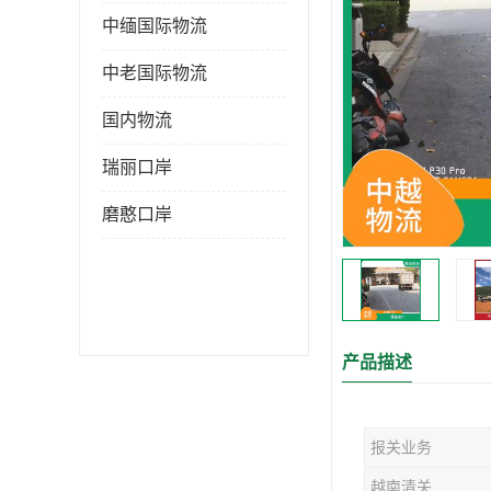
中缅国际物流
中老国际物流
国内物流
瑞丽口岸
磨憨口岸
产品描述
报关业务
越南清关