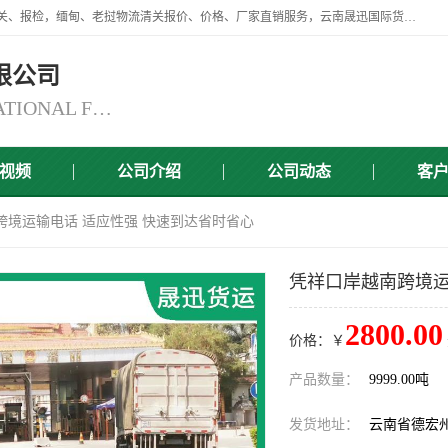
云南晟迅国际货运代理有限公司提供瑞丽口岸、磨憨口岸、腾冲口岸报关、报检，缅甸、老挝物流清关报价、价格、厂家直销服务，云南晟迅国际货运代理有限公司，由一支精通业务、经验丰富、责任心强的专业团队组建于,云南晟迅国际货运代理有限公司商铺。
限公司
YUNNAN SINCERITY INTERNATIONAL FREIGHT FOR WARDING CO.,LTD
视频
公司介绍
公司动态
客
跨境运输电话 适应性强 快速到达省时省心
凭祥口岸越南跨境运
2800.00
价格：￥
产品数量：
9999.00吨
发货地址：
云南省德宏