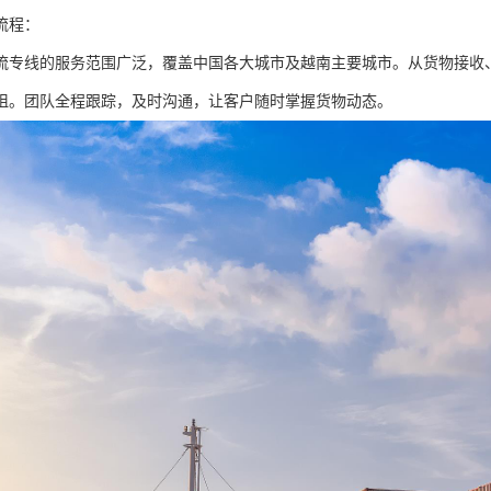
流程：
流专线的服务范围广泛，覆盖中国各大城市及越南主要城市。从货物接收
阻。团队全程跟踪，及时沟通，让客户随时掌握货物动态。