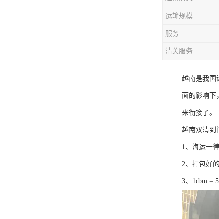
运输规模
服务
清关服务
越南是我国
面的影响下
来衔接了。
越南双清到
1、海运一
2、打包好
3、1cbm