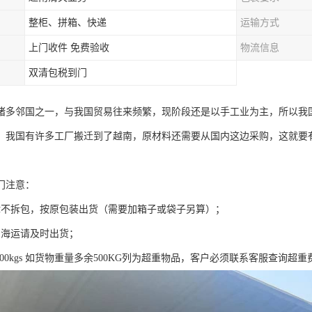
整柜、拼箱、快递
运输方式
上门收件 免费验收
物流信息
双清包税到门
诸多邻国之一，与我国贸易往来频繁，现阶段还是以手工业为主，所以我
，我国有许多工厂搬迁到了越南，原材料还需要从国内这边采购，这就要
门注意：
律不拆包，按原包装出货（需要加箱子或袋子另算）；
的海运请及时出货；
 = 500kgs 如货物重量多余500KG列为超重物品，客户必须联系客服查询超