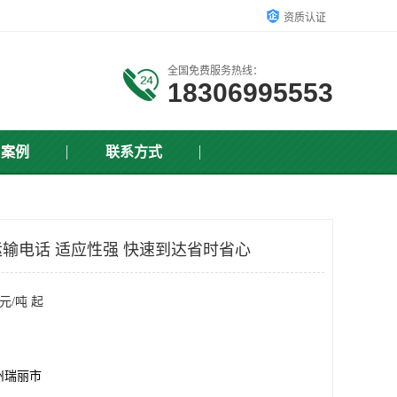
资质认证
全国免费服务热线：
18306995553
户案例
联系方式
输电话 适应性强 快速到达省时省心
元/吨 起
州瑞丽市