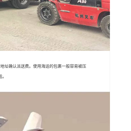
细地址确认派送费。使用海运的包裹一般容易被压
运。