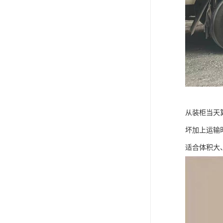
从装柜当天
坏加上运输
适合体积大