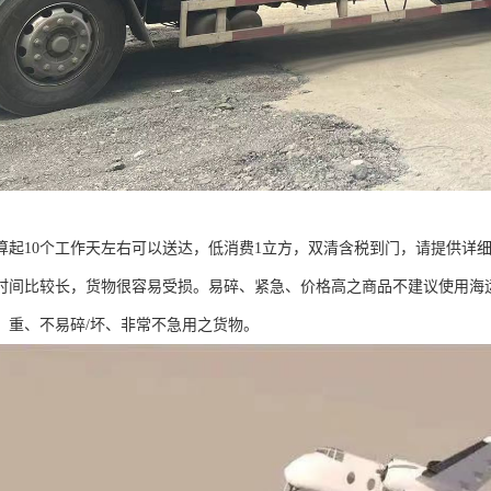
算起10个工作天左右可以送达，低消费1立方，双清含税到门，请提供详
时间比较长，货物很容易受损。易碎、紧急、价格高之商品不建议使用海
、重、不易碎/坏、非常不急用之货物。