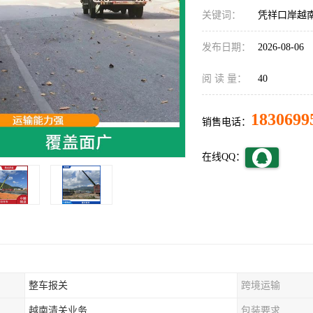
关键词：
凭祥口岸越
发布日期：
2026-08-06
阅 读 量：
40
1830699
销售电话：
在线QQ：
整车报关
跨境运输
越南清关业务
包装要求