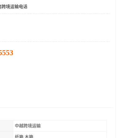
南跨境运输电话
5553
中越跨境运输
纸箱 木箱