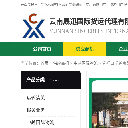
云南晟迅国际货运代理有
公司首页
供应商机
企业
当前位置：
首页
>
供应商机
>
中越国际物流
> 凭祥口岸越南
产品分类
Product
运输清关
报关业务
中越国际物流