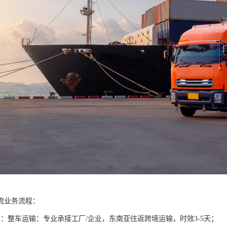
流业务流程：
输：整车运输：专业承接工厂/企业，东南亚往返跨境运输，时效3-5天；