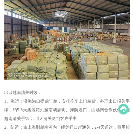
出口越南清关时效：
1、海运：沿海港口提前订舱，安排拖车上门装货，办理出口报关手
续，约5-8天集装箱到越南胡志明、海防港口，由越南合作伙伴办理
越南清关手续，2-3天清关送到客户手中；
2、陆运：由上海到越南河内，经凭祥口岸通关，2-4天送达，费用按