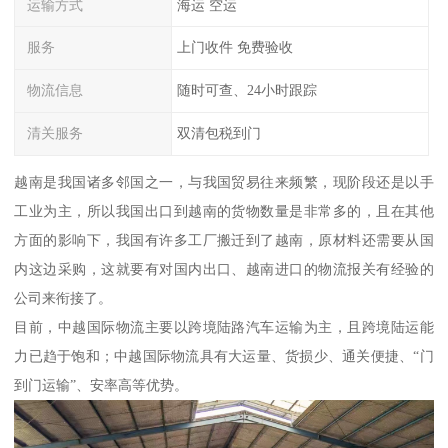
运输方式
海运 空运
服务
上门收件 免费验收
物流信息
随时可查、24小时跟踪
清关服务
双清包税到门
越南是我国诸多邻国之一，与我国贸易往来频繁，现阶段还是以手
工业为主，所以我国出口到越南的货物数量是非常多的，且在其他
方面的影响下，我国有许多工厂搬迁到了越南，原材料还需要从国
内这边采购，这就要有对国内出口、越南进口的物流报关有经验的
公司来衔接了。
目前，中越国际物流主要以跨境陆路汽车运输为主，且跨境陆运能
力已趋于饱和；中越国际物流具有大运量、货损少、通关便捷、“门
到门运输”、安率高等优势。