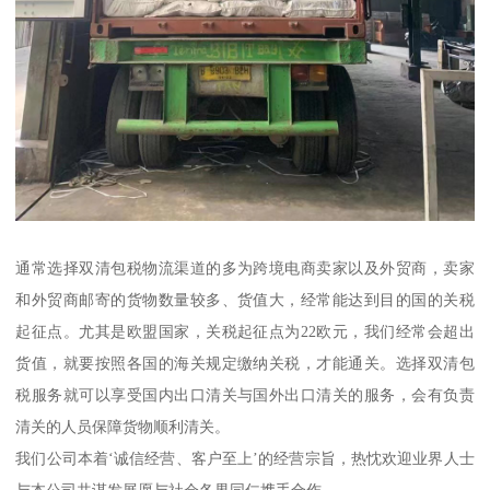
通常选择双清包税物流渠道的多为跨境电商卖家以及外贸商，卖家
和外贸商邮寄的货物数量较多、货值大，经常能达到目的国的关税
起征点。尤其是欧盟国家，关税起征点为22欧元，我们经常会超出
货值，就要按照各国的海关规定缴纳关税，才能通关。选择双清包
税服务就可以享受国内出口清关与国外出口清关的服务，会有负责
清关的人员保障货物顺利清关。
我们公司本着‘诚信经营、客户至上’的经营宗旨，热忱欢迎业界人士
与本公司共谋发展愿与社会各界同仁携手合作。