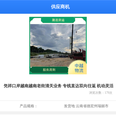
供应商机
凭祥口岸越南越南老街清关业务 专线直达双向往返 机动灵活
浏览次数：
179
次
产品规格：
发货地:
云南省德宏州瑞丽市