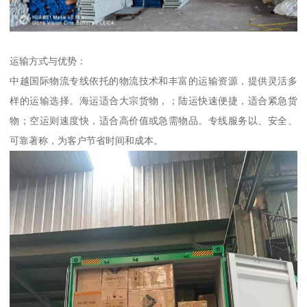
运输方式与优势：
中越国际物流专线依托的物流技术和丰富的运输资源，提供灵活多
样的运输选择。海运适合大宗货物，；陆运快速便捷，适合紧急货
物；空运则速度快，适合高价值或急需物品。专线服务以、安全、
可靠著称，为客户节省时间和成本。