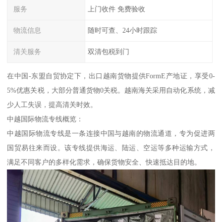
服务
上门收件 免费验收
物流信息
随时可查、24小时跟踪
清关服务
双清包税到门
在中国-东盟自贸协定下，出口越南货物提供FormE产地证，享受0-
5%优惠关税，大部分普通货物0关税。越南海关采用自动化系统，减
少人工失误，提高清关时效。
中越国际物流专线概览：
中越国际物流专线是一条连接中国与越南的物流通道，专为促进两
国贸易往来而设。该专线提供海运、陆运、空运等多种运输方式，
满足不同客户的多样化需求，确保货物安全、快速抵达目的地。