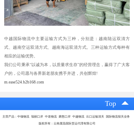
中越国际物流中主要运输方式为三种，分别是：越南陆运双清方
式、越南空运双清方式、越南海运双清方式。三种运输方式每种有
相应的运输优势。
我们公司秉承“以诚为本，以质量求生存”的经营理念，赢得了广大客
户的，公司愿与各界新老朋友携手并进，共创辉煌!
m.ease524.b2b168.com
Top
主营产品：中缅物流 瑞丽口岸 中老物流 磨憨口岸 中越物流 出口运输清关 国际物流报关业务
版权所有：云南晟迅国际货运代理有限公司