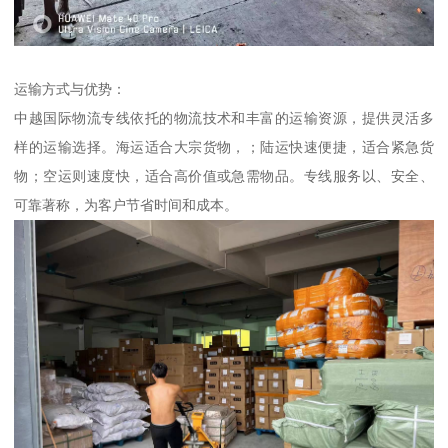
运输方式与优势：
中越国际物流专线依托的物流技术和丰富的运输资源，提供灵活多
样的运输选择。海运适合大宗货物，；陆运快速便捷，适合紧急货
物；空运则速度快，适合高价值或急需物品。专线服务以、安全、
可靠著称，为客户节省时间和成本。