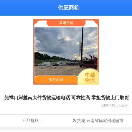
供应商机
凭祥口岸越南大件货物运输电话 可靠性高 零担货物上门取货
浏览次数：
169
次
产品规格：
发货地:
云南省德宏州瑞丽市