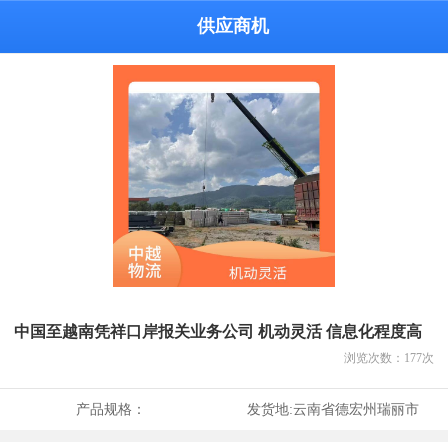
供应商机
中国至越南凭祥口岸报关业务公司 机动灵活 信息化程度高
浏览次数：
177
次
产品规格：
发货地:
云南省德宏州瑞丽市