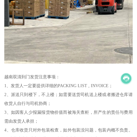
越南双清到门发货注意事项：
1、发货人一定要提供详细的PACKING LIST , INVOICE；
2、派送只到楼下，不上楼；如需要送货司机送上楼或者搬进仓库请
收货人自行与司机协商；
3、如因客人少报漏报货物价值而被海关查柜，所产生的责任与费用
需由发货人承担；
4、仓库收货只对外包装检查，如外包装没问题，包装内概不负责。