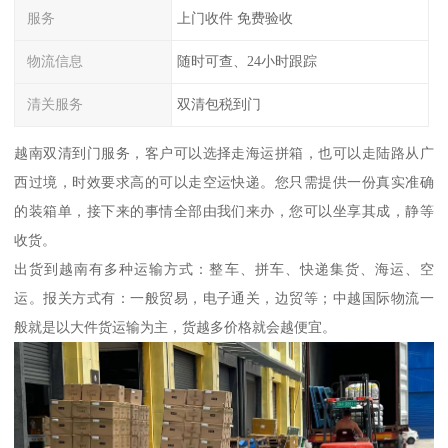
服务
上门收件 免费验收
物流信息
随时可查、24小时跟踪
清关服务
双清包税到门
越南双清到门服务，客户可以选择走海运拼箱，也可以走陆路从广
西过境，时效要求高的可以走空运快递。您只需提供一份真实准确
的装箱单，接下来的事情全部由我们来办，您可以坐享其成，静等
收货。
出货到越南有多种运输方式：整车、拼车、快递集货、海运、空
运。报关方式有：一般贸易，电子通关，边贸等；中越国际物流一
般就是以大件货运输为主，货越多价格就会越便宜。