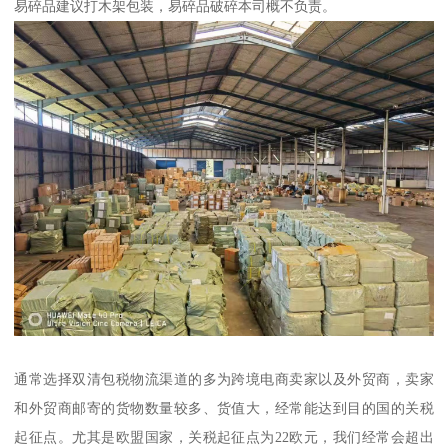
易碎品建议打木架包装，易碎品破碎本司概不负责。
通常选择双清包税物流渠道的多为跨境电商卖家以及外贸商，卖家
和外贸商邮寄的货物数量较多、货值大，经常能达到目的国的关税
起征点。尤其是欧盟国家，关税起征点为22欧元，我们经常会超出