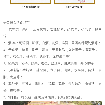
进口报关的食品有：
1、饮料类：果汁、营养饮料、功能饮料、茶饮料、矿泉水、酵素
等；
2、酒 类：葡萄酒、啤酒、白酒、黄酒、洋酒、果酒各种配制酒等；
3、干食类：糖果、饼干、薯条、干果制品（如芒果干，番薯干，山
楂干、杏仁干、核桃干、龙眼干、无花果干等）；
4、坚果类：松子、腰果、杏仁、巴旦木、夏威夷果、开心果等；
5、调味品：番茄酱、辣椒酱、鱼子酱、肉酱、水果酱、酱油、食
醋、食盐等；
6、其他类：可可豆、咖啡豆、鸡精、鸡粉、食品原料、鱼罐头、果
酱、蜂蜜等；
7、乳制品：指乳粉、酸奶及其他属于乳制品类的食品。