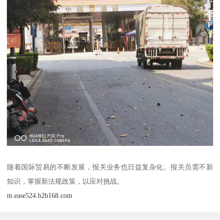
随着国际贸易的不断发展，报关业务也日益复杂化。报关员需不新
知识，掌握新法规政策，以应对挑战。
m.ease524.b2b168.com