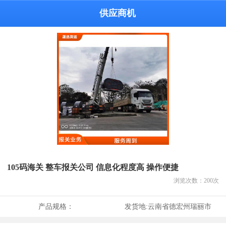
供应商机
105码海关 整车报关公司 信息化程度高 操作便捷
浏览次数：
200
次
产品规格：
发货地:
云南省德宏州瑞丽市