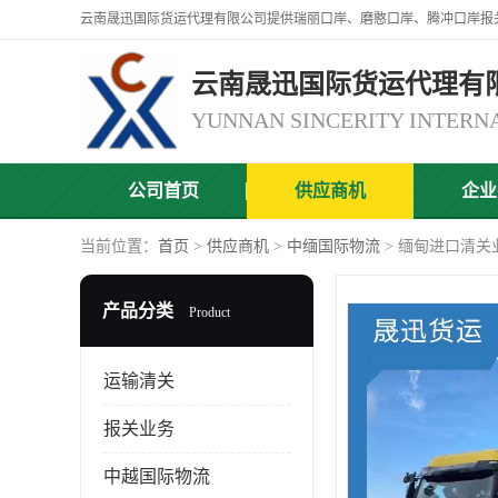
云南晟迅国际货运代理有
公司首页
供应商机
企业
当前位置：
首页
>
供应商机
>
中缅国际物流
> 缅甸进口清关
产品分类
Product
运输清关
报关业务
中越国际物流