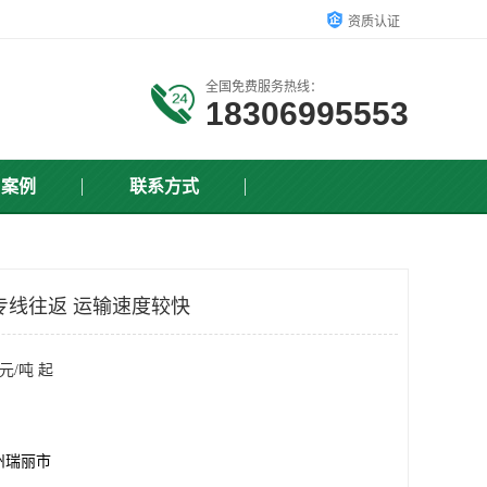
资质认证
全国免费服务热线：
18306995553
户案例
联系方式
专线往返 运输速度较快
元/吨 起
州瑞丽市