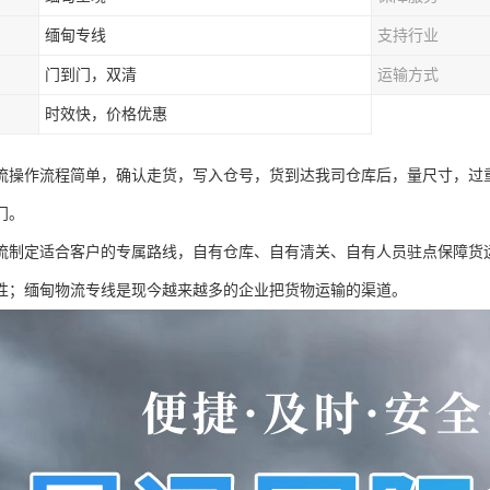
缅甸专线
支持行业
门到门，双清
运输方式
时效快，价格优惠
流操作流程简单，确认走货，写入仓号，货到达我司仓库后，量尺寸，过
门。
流制定适合客户的专属路线，自有仓库、自有清关、自有人员驻点保障货
性；缅甸物流专线是现今越来越多的企业把货物运输的渠道。