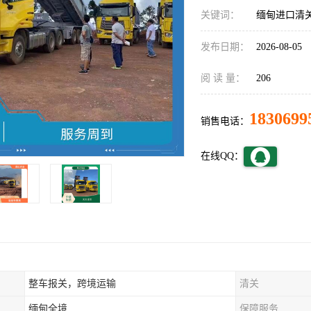
关键词：
缅甸进口清
发布日期：
2026-08-05
阅 读 量：
206
1830699
销售电话：
在线QQ：
整车报关，跨境运输
清关
缅甸全境
保障服务