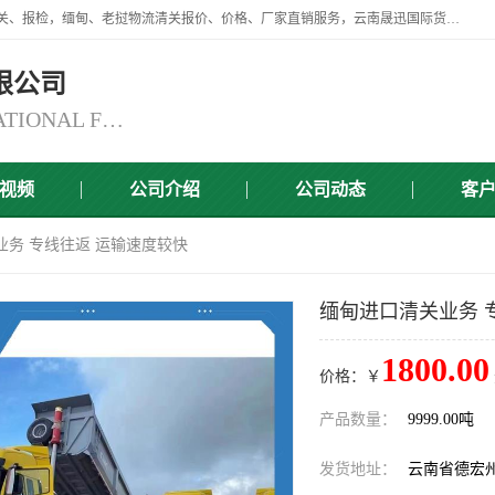
云南晟迅国际货运代理有限公司提供瑞丽口岸、磨憨口岸、腾冲口岸报关、报检，缅甸、老挝物流清关报价、价格、厂家直销服务，云南晟迅国际货运代理有限公司，由一支精通业务、经验丰富、责任心强的专业团队组建于,云南晟迅国际货运代理有限公司商铺。
限公司
YUNNAN SINCERITY INTERNATIONAL FREIGHT FOR WARDING CO.,LTD
视频
公司介绍
公司动态
客
业务 专线往返 运输速度较快
缅甸进口清关业务 
1800.00
价格：￥
产品数量：
9999.00吨
发货地址：
云南省德宏