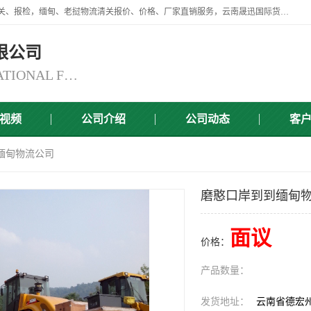
云南晟迅国际货运代理有限公司提供瑞丽口岸、磨憨口岸、腾冲口岸报关、报检，缅甸、老挝物流清关报价、价格、厂家直销服务，云南晟迅国际货运代理有限公司，由一支精通业务、经验丰富、责任心强的专业团队组建于,云南晟迅国际货运代理有限公司商铺。
限公司
YUNNAN SINCERITY INTERNATIONAL FREIGHT FOR WARDING CO.,LTD
视频
公司介绍
公司动态
客
缅甸物流公司
磨憨口岸到到缅甸
面议
价格：
产品数量：
发货地址：
云南省德宏