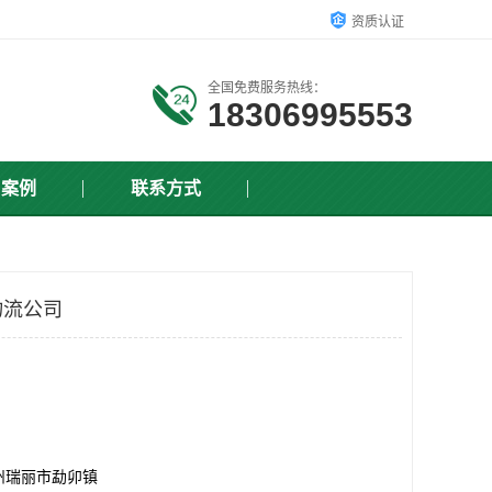
资质认证
全国免费服务热线：
18306995553
户案例
联系方式
物流公司
州瑞丽市勐卯镇