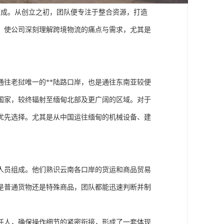
而成。从创立之初，团队便专注于整合资源，打造
，使公司深刻理解跨境物流的痛点与需求，尤其是
往老挝唯一的**陆路口岸，也是通往东南亚较便
国家，较终辐射至缅甸北部及更广阔的区域。对于
优先选择。尤其是从中国运往缅甸的机械设备、建
人员组成。他们熟识云南各口岸的货运和商品贸易
是普通货物还是特殊商品，团队都能迅速判断并制
任人，确保操作细节的紧密衔接，形成了一套体现