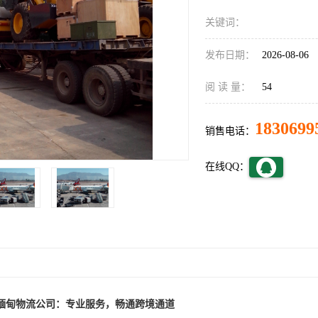
关键词：
发布日期：
2026-08-06
阅 读 量：
54
1830699
销售电话：
在线QQ：
缅甸物流公司：专业服务，畅通跨境通道