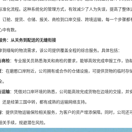
标准化流程。这种系统化的管理方式，有效减少了人为失误，提高了整体
、订舱、提货、仓储、报关、商检到口岸交接、跨境运输，每一个步骤都
心中有数。
服务：从关务到配送的无缝衔接
岸到缅甸的物流需求，该公司提供覆盖全程的综合服务。具体包括：
与商检
：专业报关员熟悉海关和商检的要求，能够高效完成申报工作，协
货
：在磨憨口岸附近，公司拥有或合作的仓储设施，可提供货物的临时存
全。
与运输
：凭借对口岸环境的熟悉，公司能高效完成货物在边境的交接，并
，还是经第三国中转，都有成熟的运输网络支持。
询
：提供货物运输保险相关服务，为客户的资产增添保障。同时，公司还
相关手续，规避潜在风险。