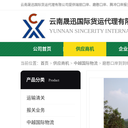
云南晟迅国际货运代理有
公司首页
供应商机
企业
当前位置：
首页
>
供应商机
>
中越国际物流
> 磨憨口岸到到
产品分类
Product
运输清关
报关业务
中越国际物流