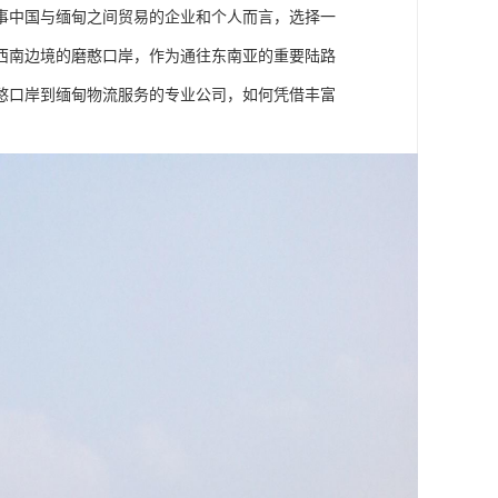
事中国与缅甸之间贸易的企业和个人而言，选择一
西南边境的磨憨口岸，作为通往东南亚的重要陆路
憨口岸到缅甸物流服务的专业公司，如何凭借丰富