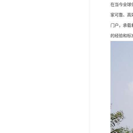
在当今全球
家可靠、高
门户，承载
的经验和标