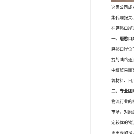
这家公司成
集代理报关
在磨憨口岸
一、磨憨口
磨憨口岸位
捷的陆路通
中缅贸易而
筑材料、日
二、专业团
物流行业的
市场，对磨
定较优的物
更重要的是