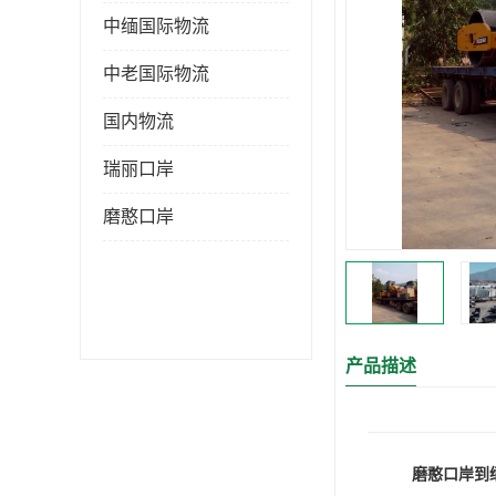
中缅国际物流
中老国际物流
国内物流
瑞丽口岸
磨憨口岸
产品描述
磨憨口岸到