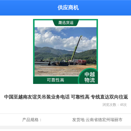
供应商机
中国至越南友谊关吊装业务电话 可靠性高 专线直达双向往返
浏览次数：
48
次
产品规格：
发货地:
云南省德宏州瑞丽市