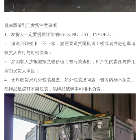
越南双清到门发货注意事项：
1、发货人一定要提供详细的PACKING LIST , INVOICE；
2、派送只到楼下，不上楼；如需要送货司机送上楼或者搬进仓库请
收货人自行与司机协商；
3、如因客人少报漏报货物价值而被海关查柜，所产生的责任与费用
需由发货人承担；
4、仓库收货只对外包装检查，如外包装没问题，包装内概不负责。
易碎品建议打木架包装，易碎品破碎本司概不负责。