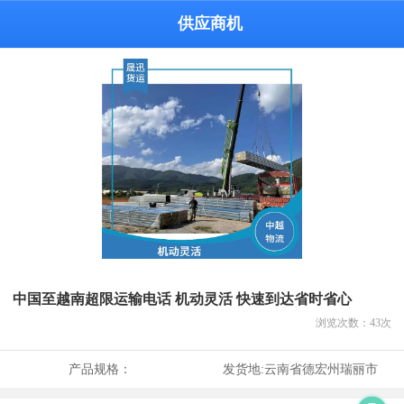
供应商机
中国至越南超限运输电话 机动灵活 快速到达省时省心
浏览次数：
43
次
产品规格：
发货地:
云南省德宏州瑞丽市