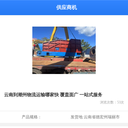
供应商机
云南到潮州物流运输哪家快 覆盖面广 一站式服务
浏览次数：
53
次
产品规格：
发货地:
云南省德宏州瑞丽市