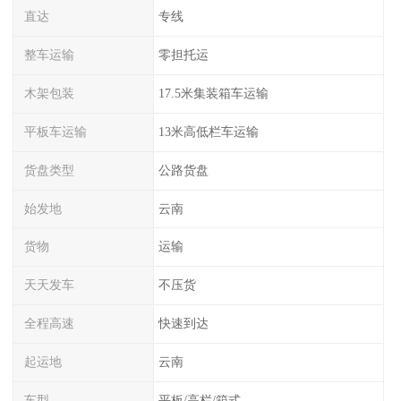
直达
专线
整车运输
零担托运
木架包装
17.5米集装箱车运输
平板车运输
13米高低栏车运输
货盘类型
公路货盘
始发地
云南
货物
运输
天天发车
不压货
全程高速
快速到达
起运地
云南
车型
平板/高栏/箱式