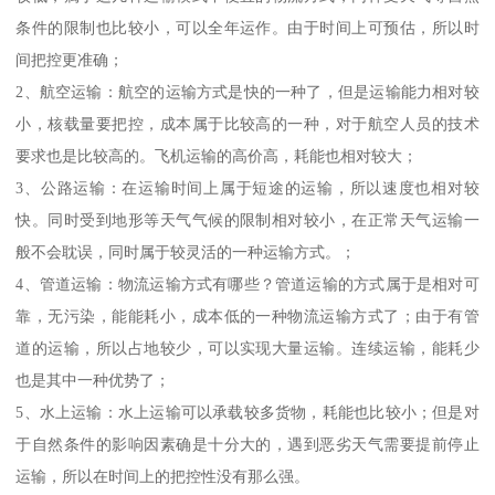
条件的限制也比较小，可以全年运作。由于时间上可预估，所以时
间把控更准确；
2、航空运输：航空的运输方式是快的一种了，但是运输能力相对较
小，核载量要把控，成本属于比较高的一种，对于航空人员的技术
要求也是比较高的。飞机运输的高价高，耗能也相对较大；
3、公路运输：在运输时间上属于短途的运输，所以速度也相对较
快。同时受到地形等天气气候的限制相对较小，在正常天气运输一
般不会耽误，同时属于较灵活的一种运输方式。；
4、管道运输：物流运输方式有哪些？管道运输的方式属于是相对可
靠，无污染，能能耗小，成本低的一种物流运输方式了；由于有管
道的运输，所以占地较少，可以实现大量运输。连续运输，能耗少
也是其中一种优势了；
5、水上运输：水上运输可以承载较多货物，耗能也比较小；但是对
于自然条件的影响因素确是十分大的，遇到恶劣天气需要提前停止
运输，所以在时间上的把控性没有那么强。