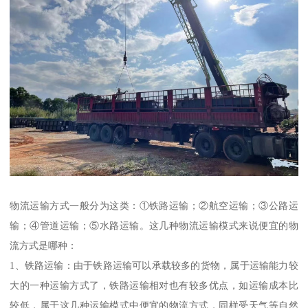
物流运输方式一般分为这类：①铁路运输；②航空运输；③公路运
输；④管道运输；⑤水路运输。这几种物流运输模式来说便宜的物
流方式是哪种：
1、铁路运输：由于铁路运输可以承载较多的货物，属于运输能力较
大的一种运输方式了，铁路运输相对也有较多优点，如运输成本比
较低，属于这几种运输模式中便宜的物流方式，同样受天气等自然