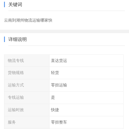
关键词
云南到潮州物流运输哪家快
详细说明
物流专线
直达货运
货物规格
轻货
运输方式
零担运输
专线运输
是
运输时效
快捷
服务
零担整车