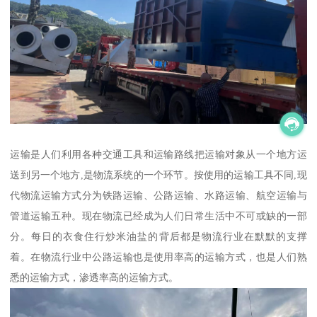
运输是人们利用各种交通工具和运输路线把运输对象从一个地方运
送到另一个地方,是物流系统的一个环节。按使用的运输工具不同,现
代物流运输方式分为铁路运输、公路运输、水路运输、航空运输与
管道运输五种。现在物流已经成为人们日常生活中不可或缺的一部
分。每日的衣食住行炒米油盐的背后都是物流行业在默默的支撑
着。在物流行业中公路运输也是使用率高的运输方式，也是人们熟
悉的运输方式，渗透率高的运输方式。