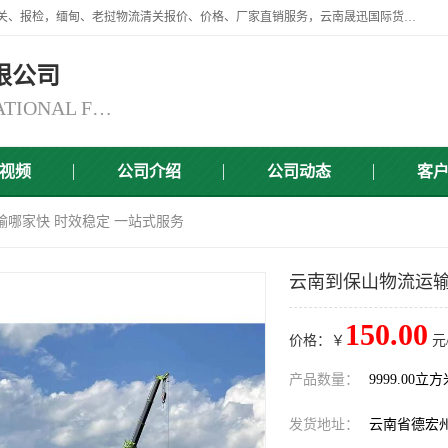
云南晟迅国际货运代理有限公司提供瑞丽口岸、磨憨口岸、腾冲口岸报关、报检，缅甸、老挝物流清关报价、价格、厂家直销服务，云南晟迅国际货运代理有限公司，由一支精通业务、经验丰富、责任心强的专业团队组建于,云南晟迅国际货运代理有限公司商铺。
限公司
YUNNAN SINCERITY INTERNATIONAL FREIGHT FOR WARDING CO.,LTD
视频
公司介绍
公司动态
客
输哪家快 时效稳定 一站式服务
云南到保山物流运输
150.00
价格：￥
元
产品数量：
9999.00立
发货地址：
云南省德宏