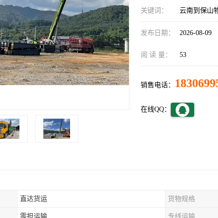
关键词：
云南到保山
发布日期：
2026-08-09
阅 读 量：
53
1830699
销售电话：
在线QQ：
直达货运
货物规格
零担运输
专线运输