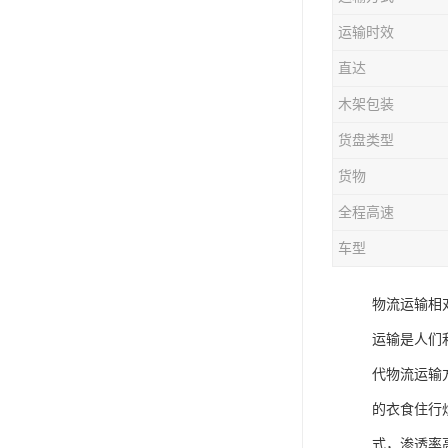
运输时效
直达
木架包装
货盘类型
货物
全程高速
车型
物流运输相
运输是人们
代物流运输
的衣食住行
式，渗透率