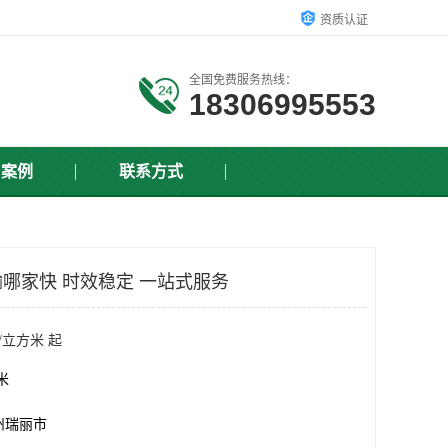
资质认证
全国免费服务热线：
18306995553
户案例
联系方式
哪家快 时效稳定 一站式服务
/立方米 起
方米
州瑞丽市