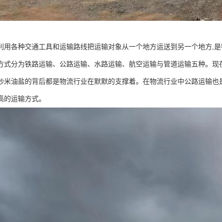
利用各种交通工具和运输路线把运输对象从一个地方运送到另一个地方,是
方式分为铁路运输、公路运输、水路运输、航空运输与管道运输五种。现在
炒米油盐的背后都是物流行业在默默的支撑着。在物流行业中公路运输也
高的运输方式。