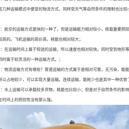
这几种运输模式中便宜的物流方式，同样受天气等自然条件的限制也比较
；
输：航空的运输方式是快的一种了，但是运输能力相对较小，核载量要把
较高的。飞机运输的高价高，耗能也相对较大；
输：在运输时间上属于短途的运输，所以速度也相对较快。同时受到地形
同时属于较灵活的一种运输方式。；
输：物流运输方式有哪些？管道运输的方式属于是相对可靠，无污染，能
所以占地较少，可以实现大量运输。连续运输，能耗少也是其中一种优势
输：水上运输可以承载较多货物，耗能也比较小；但是对于自然条件的影
在时间上的把控性没有那么强。