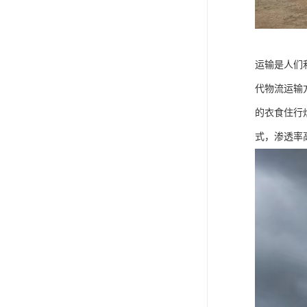
运输是人们
代物流运输
的衣食住行
式，渗透率