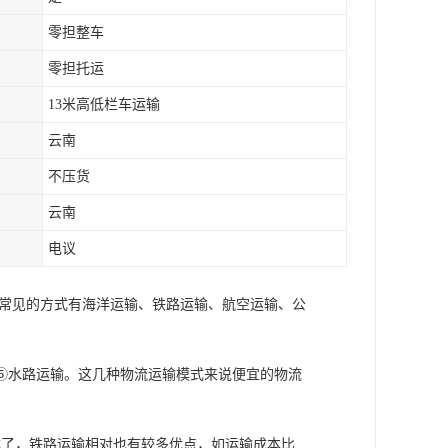
零担整车
零担托运
13米高低栏车运输
云南
不压货
云南
电议
，常见的方式有海洋运输、铁路运输、航空运输、公
⑤水路运输。这几种物流运输模式来说便宜的物流
式了，铁路运输相对也有较多优点，如运输成本比