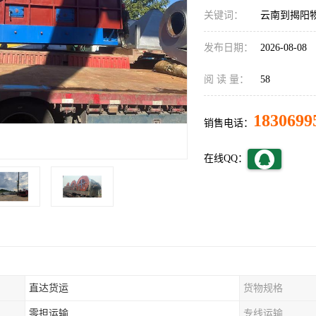
关键词：
云南到揭阳
发布日期：
2026-08-08
阅 读 量：
58
1830699
销售电话：
在线QQ：
直达货运
货物规格
零担运输
专线运输