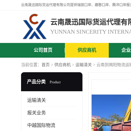
云南晟迅国际货运代理有
公司首页
供应商机
企业
当前位置：
首页
>
供应商机
>
运输清关
> 云南到揭阳物流运
产品分类
Product
运输清关
报关业务
中越国际物流