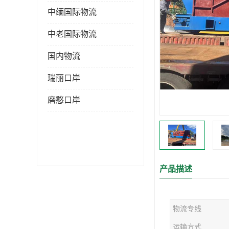
中缅国际物流
中老国际物流
国内物流
瑞丽口岸
磨憨口岸
产品描述
物流专线
运输方式