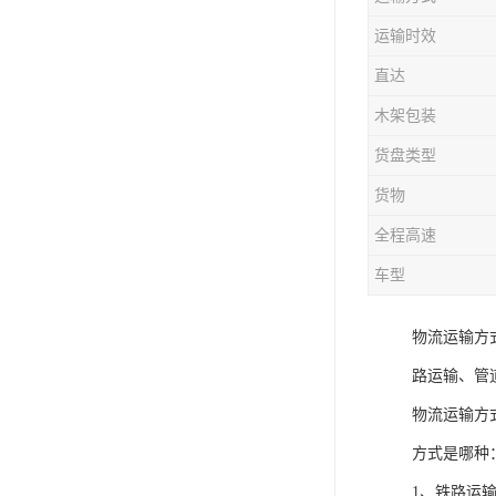
运输时效
直达
木架包装
货盘类型
货物
全程高速
车型
物流运输方
路运输、管
物流运输方
方式是哪种
1、铁路运