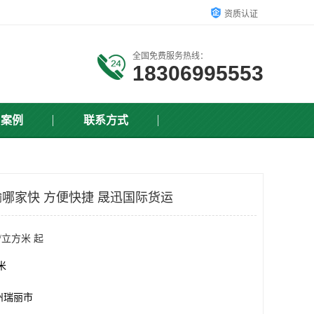
资质认证
全国免费服务热线：
18306995553
户案例
联系方式
哪家快 方便快捷 晟迅国际货运
/立方米 起
方米
州瑞丽市