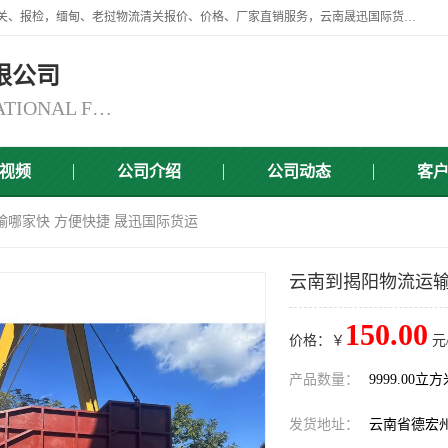
云南晟迅国际货运代理有限公司提供瑞丽口岸、磨憨口岸、腾冲口岸报关、报检，缅甸、老挝物流清关报价、价格、厂家直销服务，云南晟迅国际货运代理有限公司，由一支精通业务、经验丰富、责任心强的专业团队组建于,云南晟迅国际货运代理有限公司商铺。
限公司
YUNNAN SINCERITY INTERNATIONAL FREIGHT FOR WARDING CO.,LTD
视频
公司介绍
公司动态
客
输哪家快 方便快捷 晟迅国际货运
云南到揭阳物流运输
150.00
价格：￥
元
产品数量：
9999.00立
发货地址：
云南省德宏