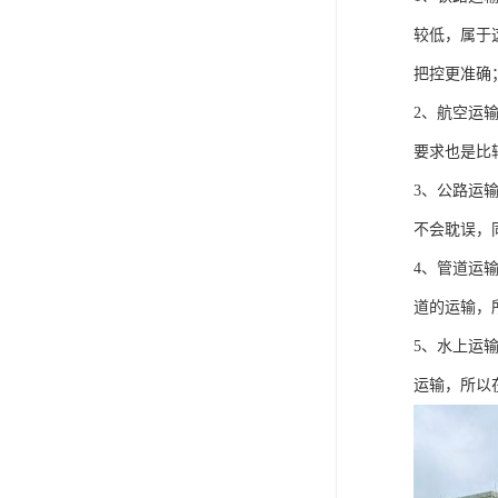
较低，属于
把控更准确
2、航空运
要求也是比
3、公路运
不会耽误，
4、管道运
道的运输，
5、水上运
运输，所以