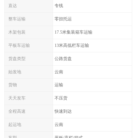
直达
专线
整车运输
零担托运
木架包装
17.5米集装箱车运输
平板车运输
13米高低栏车运输
货盘类型
公路货盘
始发地
云南
货物
运输
天天发车
不压货
全程高速
快速到达
起运地
云南
车型
平板/高栏/箱式