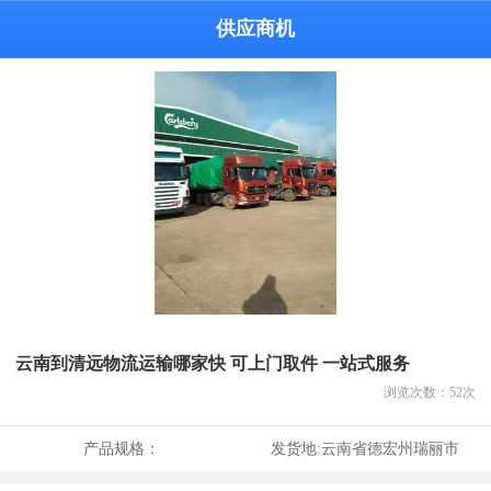
供应商机
云南到清远物流运输哪家快 可上门取件 一站式服务
浏览次数：
52
次
产品规格：
发货地:
云南省德宏州瑞丽市